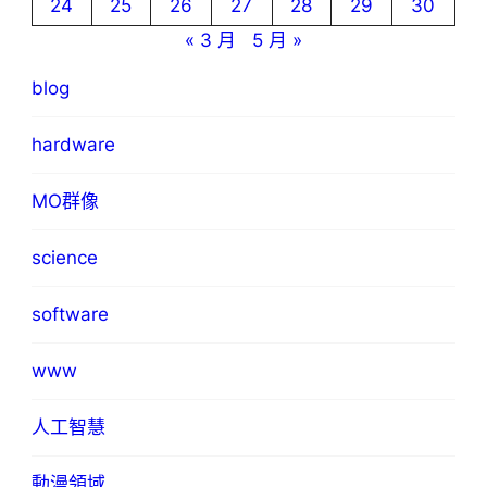
24
25
26
27
28
29
30
« 3 月
5 月 »
blog
hardware
MO群像
science
software
www
人工智慧
動漫領域