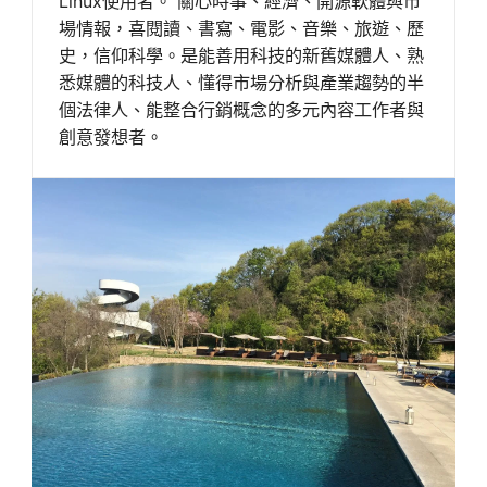
Linux使用者。 關心時事、經濟、開源軟體與市
場情報，喜閱讀、書寫、電影、音樂、旅遊、歷
史，信仰科學。是能善用科技的新舊媒體人、熟
悉媒體的科技人、懂得市場分析與產業趨勢的半
個法律人、能整合行銷概念的多元內容工作者與
創意發想者。