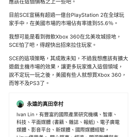
應該在這個價格之上一些吧。
目前SCE宣稱有超過一億台PlayStation 2在全球玩
家手中，在美國市場的市場佔有率達到55.6％。
我想可能是看到微軟Xbox 360在北美攻城掠地，
SCE怕了吧，得趕快出招來拉住玩家。
SCE的這項策略，其成敗未知，不過我想應該有擴大
遊戲主機市場的效果，讓更多玩家進入這個領域，
說不定玩一玩之後，美國有些人就想買Xbox 360，
而等不及PS3了。
永遠的真田幸村
Ivan Lin，有豐富的國際產業研究機構、智庫、
科技、平面媒體 (書籍、雜誌、報紙)、電子廣電
媒體、影音平台、新媒體、國際媒體經驗，