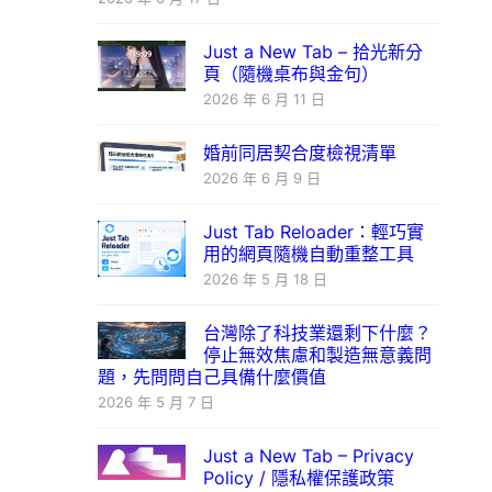
Just a New Tab – 拾光新分
頁（隨機桌布與金句）
2026 年 6 月 11 日
婚前同居契合度檢視清單
2026 年 6 月 9 日
Just Tab Reloader：輕巧實
用的網頁隨機自動重整工具
2026 年 5 月 18 日
台灣除了科技業還剩下什麼？
停止無效焦慮和製造無意義問
題，先問問自己具備什麼價值
2026 年 5 月 7 日
Just a New Tab – Privacy
Policy / 隱私權保護政策