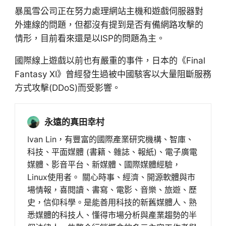
暴風雪公司正在努力處理網站主機和遊戲伺服器對
外連線的問題，但都沒有提到是否有備網路攻擊的
情形，目前看來還是以ISP的問題為主。
國際線上遊戲以前也有嚴重的事件，日本的《Final
Fantasy XI》曾經發生過被中國駭客以大量阻斷服務
方式攻擊(DDoS)而受影響。
永遠的真田幸村
Ivan Lin，有豐富的國際產業研究機構、智庫、
科技、平面媒體 (書籍、雜誌、報紙)、電子廣電
媒體、影音平台、新媒體、國際媒體經驗，
Linux使用者。 關心時事、經濟、開源軟體與市
場情報，喜閱讀、書寫、電影、音樂、旅遊、歷
史，信仰科學。是能善用科技的新舊媒體人、熟
悉媒體的科技人、懂得市場分析與產業趨勢的半