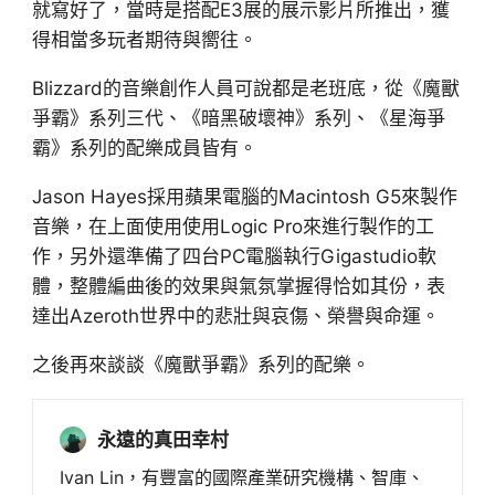
就寫好了，當時是搭配E3展的展示影片所推出，獲
得相當多玩者期待與嚮往。
Blizzard的音樂創作人員可說都是老班底，從《魔獸
爭霸》系列三代、《暗黑破壞神》系列、《星海爭
霸》系列的配樂成員皆有。
Jason Hayes採用蘋果電腦的Macintosh G5來製作
音樂，在上面使用使用Logic Pro來進行製作的工
作，另外還準備了四台PC電腦執行Gigastudio軟
體，整體編曲後的效果與氣氛掌握得恰如其份，表
達出Azeroth世界中的悲壯與哀傷、榮譽與命運。
之後再來談談《魔獸爭霸》系列的配樂。
永遠的真田幸村
Ivan Lin，有豐富的國際產業研究機構、智庫、