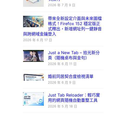
2026 年 7 月 9 日
帶來全新設定介面與未來圖檔
格式！Firefox 152 穩定版正
式釋出，新增網址列一鍵靜音
與跨網域金鑰登入
2026 年 6 月 17 日
Just a New Tab – 拾光新分
頁（隨機桌布與金句）
2026 年 6 月 11 日
婚前同居契合度檢視清單
2026 年 6 月 9 日
Just Tab Reloader：輕巧實
用的網頁隨機自動重整工具
2026 年 5 月 18 日