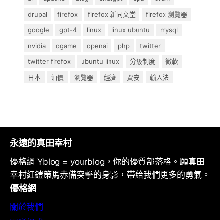
drupal
firefox
firefox 新同文堂
firefox 瀏覽器
google
gpt-4
linux
linux ubuntu
mysql
nvidia
ogame
openai
php
twitter
twitter firefox
ubuntu linux
分級制度
微軟
日本
油價
瀏覽器
經濟
資安
輸入法
永遠的真田幸村
優格網 Yblog = yourblog，你的優質部落格。願真田
幸村紅鎧策馬赤備突擊的身影，帶給我們更多的勇氣。
優格網
關於我們