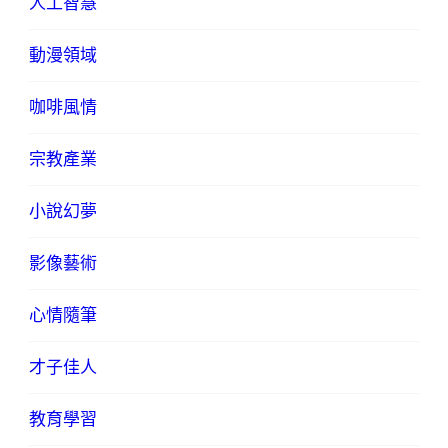
人工智慧
動漫領域
咖啡風情
宗教產業
小說幻夢
影像藝術
心情隨筆
才子佳人
教育學習