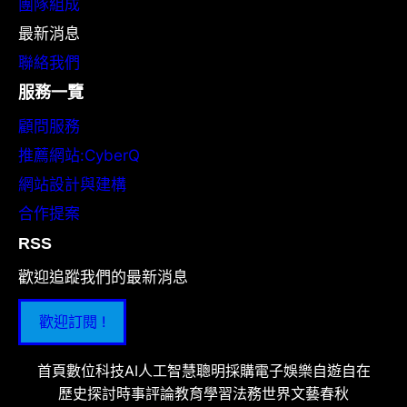
團隊組成
最新消息
聯絡我們
服務一覽
顧問服務
推薦網站:CyberQ
網站設計與建構
合作提案
RSS
歡迎追蹤我們的最新消息
歡迎訂閱 !
首頁
數位科技
AI人工智慧
聰明採購
電子娛樂
自遊自在
歷史探討
時事評論
教育學習
法務世界
文藝春秋