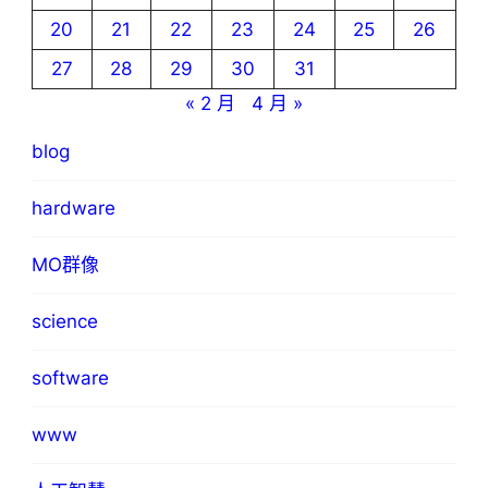
20
21
22
23
24
25
26
27
28
29
30
31
« 2 月
4 月 »
blog
hardware
MO群像
science
software
www