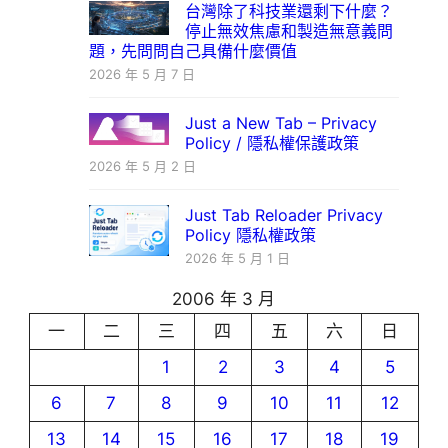
台灣除了科技業還剩下什麼？
停止無效焦慮和製造無意義問
題，先問問自己具備什麼價值
2026 年 5 月 7 日
Just a New Tab – Privacy
Policy / 隱私權保護政策
2026 年 5 月 2 日
Just Tab Reloader Privacy
Policy 隱私權政策
2026 年 5 月 1 日
2006 年 3 月
一
二
三
四
五
六
日
1
2
3
4
5
6
7
8
9
10
11
12
13
14
15
16
17
18
19