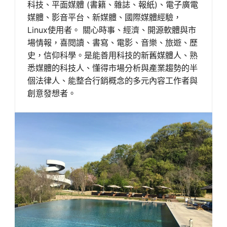
科技、平面媒體 (書籍、雜誌、報紙)、電子廣電
媒體、影音平台、新媒體、國際媒體經驗，
Linux使用者。 關心時事、經濟、開源軟體與市
場情報，喜閱讀、書寫、電影、音樂、旅遊、歷
史，信仰科學。是能善用科技的新舊媒體人、熟
悉媒體的科技人、懂得市場分析與產業趨勢的半
個法律人、能整合行銷概念的多元內容工作者與
創意發想者。