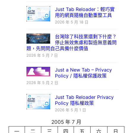
Just Tab Reloader：輕巧實
用的網頁隨機自動重整工具
2026 年 5 月 18 日
台灣除了科技業還剩下什麼？
停止無效焦慮和製造無意義問
題，先問問自己具備什麼價值
2026 年 5 月 7 日
Just a New Tab – Privacy
Policy / 隱私權保護政策
2026 年 5 月 2 日
Just Tab Reloader Privacy
Policy 隱私權政策
2026 年 5 月 1 日
2005 年 7 月
一
二
三
四
五
六
日