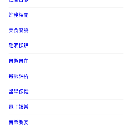
站務相關
美食饕餮
聰明採購
自遊自在
遊戲評析
醫學保健
電子娛樂
音樂饗宴