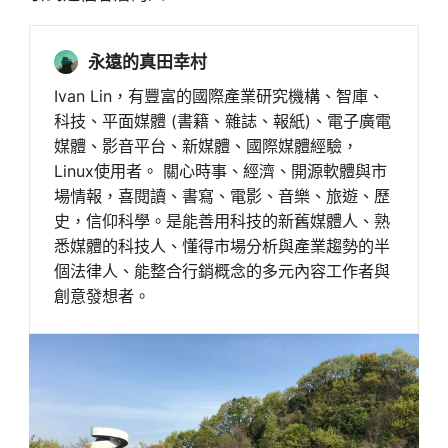
永遠的真田幸村
Ivan Lin，有豐富的國際產業研究機構、智庫、
科技、平面媒體 (書籍、雜誌、報紙)、電子廣電
媒體、影音平台、新媒體、國際媒體經驗，
Linux使用者。 關心時事、經濟、開源軟體與市
場情報，喜閱讀、書寫、電影、音樂、旅遊、歷
史，信仰科學。是能善用科技的新舊媒體人、熟
悉媒體的科技人、懂得市場分析與產業趨勢的半
個法律人、能整合行銷概念的多元內容工作者與
創意發想者。