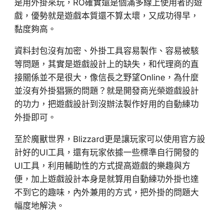
是用外掛來玩，RO確實還是個滿多線上使用者的遊
戲，優勢就是遊戲本質還不算太壞，又成功得早，
黏度夠高。
資料封包沒有加密、外掛工具容易製作、容易被駭
等問題，其實是遊戲設計上的缺失，和代理商的直
接關係並不是很大，像信長之野望Online，為什麼
並沒有外掛猖獗的問題？就是開發商光榮遊戲設計
的功力，把遊戲設計到沒辦法製作好用的自動練功
外掛即可。
至於魔獸世界，Blizzard更是讓玩家可以使用官方設
計好的UI工具，還有玩家依據一些標準自行開發的
UI工具，利用輔助性的方式提高遊戲的樂趣與方
便，加上遊戲設計本身是就算用自動練功外掛也達
不到它的趣味，內外兼用的方式，把外掛的問題大
幅度地解決。