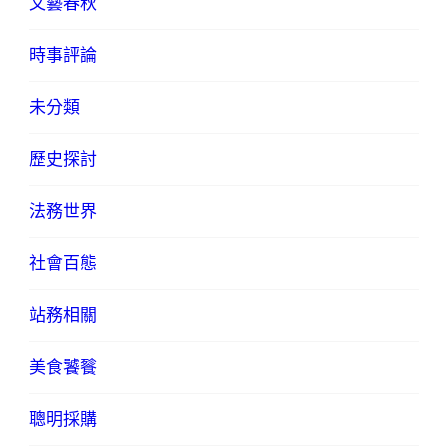
文藝春秋
時事評論
未分類
歷史探討
法務世界
社會百態
站務相關
美食饕餮
聰明採購