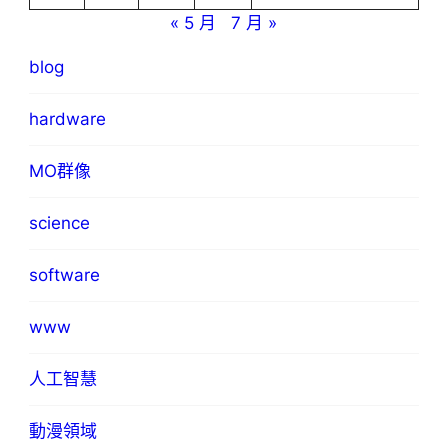
« 5 月
7 月 »
blog
hardware
MO群像
science
software
www
人工智慧
動漫領域