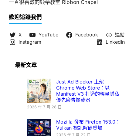
一直很喜歡的緞帶教堂 Ribbon Chapel
歡迎追蹤我們
X
YouTube
Facebook
連結
Instagram
LinkedIn
最新文章
Just Ad Blocker 上架
Chrome Web Store：以
Manifest V3 打造的輕量隱私
優先廣告攔截器
2026 年 7 月 28 日
Mozilla 發布 Firefox 153.0：
Vulkan 視訊解碼登場
2026 年 7 月 22 日