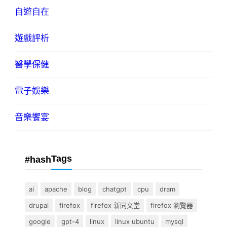
自遊自在
遊戲評析
醫學保健
電子娛樂
音樂饗宴
Tags
#hash
ai
apache
blog
chatgpt
cpu
dram
drupal
firefox
firefox 新同文堂
firefox 瀏覽器
google
gpt-4
linux
linux ubuntu
mysql