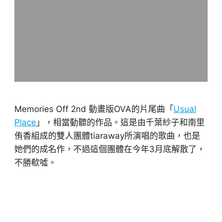
Memories Off 2nd 動畫版OVA的片尾曲「
Usual
Place
」，相當動聽的作品。這是由千葉紗子和南里
侑香組成的雙人團體tiaraway所演唱的歌曲，也是
她們的成名作，不過這個團體在今年3月底解散了，
不勝欷噓。