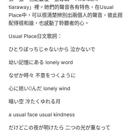
tiaraway」裡。她們的聲音各有特色，在Usual
Place中，可以很清楚辨別出兩個人的聲音，彼此搭
配得很和諧，也感動了聆聽者的心。
Usual Place日文歌詞：
ひとりぼっちじゃないから 泣かないで
幼い記憶にある lonely word
なぜか時々 不意をつくように
心に迷いんだ lonely wind
暗い空 冷たくゆれる月
a usual face usual kindness
だけどこの夜が明けたら 二つの光が重なって