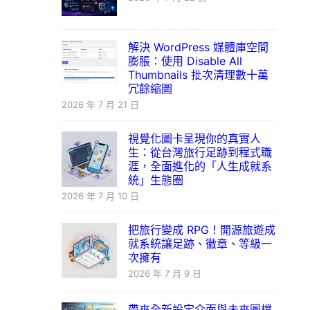
解決 WordPress 媒體庫空間
膨脹：使用 Disable All
Thumbnails 批次清理數十萬
冗餘縮圖
2026 年 7 月 21 日
視覺化圖卡呈現你的真實人
生：從台灣旅行足跡到程式職
涯，全面進化的「人生成就系
統」生態圈
2026 年 7 月 10 日
把旅行變成 RPG！開源旅遊成
就系統讓足跡、徽章、等級一
次擁有
2026 年 7 月 9 日
帶來全新設定介面與未來圖檔