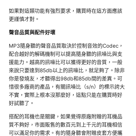
如果對這類功能有強烈要求，購買時在這方面應該
更謹慎才對。
聲音品質與配件好壞
MP3隨身聽的聲音品質取決於控制音效的Codec，
配合越好的解碼機制可以提高隨身聽的訊噪比與支
援能力。越高的訊噪比可以獲得更好的音質，一般
來說只要達到85db以上的訊噪比，就足夠了。除非
你是發燒友，才聽得出98db和85db間的差異。可
惜很多廠商的產品，有關訊噪比（s/n）的標示誇大
不實，實際上根本沒那麼好，這點只能在購買時好
好試聽了。
搭配的耳機也是關鍵，如果覺得原廠附贈的耳機品
質不夠好，市面販售的數百元到上千元的耳機相信
可以滿足你的需求。有的隨身聽會附贈皮套方便攜