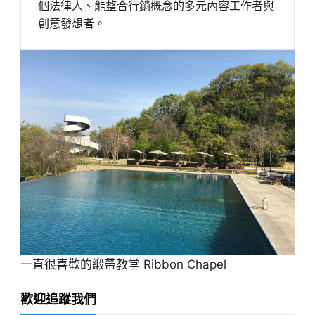
個法律人、能整合行銷概念的多元內容工作者與
創意發想者。
一直很喜歡的緞帶教堂 Ribbon Chapel
歡迎追蹤我們