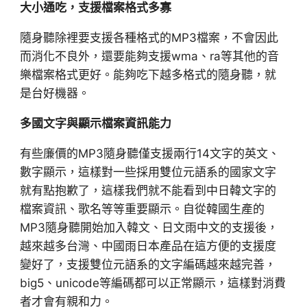
大小通吃，支援檔案格式多寡
隨身聽除裡要支援各種格式的MP3檔案，不會因此
而消化不良外，還要能夠支援wma、ra等其他的音
樂檔案格式更好。能夠吃下越多格式的隨身聽，就
是台好機器。
多國文字與顯示檔案資訊能力
有些廉價的MP3隨身聽僅支援兩行14文字的英文、
數字顯示，這樣對一些採用雙位元語系的國家文字
就有點抱歉了，這樣我們就不能看到中日韓文字的
檔案資訊、歌名等等重要顯示。自從韓國生產的
MP3隨身聽開始加入韓文、日文雨中文的支援後，
越來越多台灣、中國雨日本產品在這方便的支援度
變好了，支援雙位元語系的文字編碼越來越完善，
big5、unicode等編碼都可以正常顯示，這樣對消費
者才會有親和力。