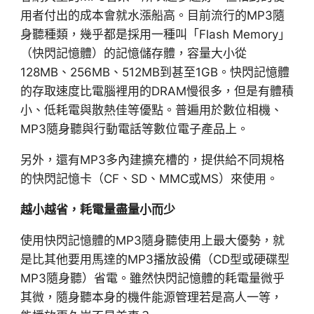
用者付出的成本會就水漲船高。目前流行的MP3隨
身聽種類，幾乎都是採用一種叫「Flash Memory」
（快閃記憶體）的記憶儲存體，容量大小從
128MB、256MB、512MB到甚至1GB。快閃記憶體
的存取速度比電腦裡用的DRAM慢很多，但是有體積
小、低耗電與散熱佳等優點。普遍用於數位相機、
MP3隨身聽與行動電話等數位電子產品上。
另外，還有MP3多內建擴充槽的，提供給不同規格
的快閃記憶卡（CF、SD、MMC或MS）來使用。
越小越省，耗電量盡量小而少
使用快閃記憶體的MP3隨身聽使用上最大優勢，就
是比其他要用馬達的MP3播放設備（CD型或硬碟型
MP3隨身聽）省電。雖然快閃記憶體的耗電量微乎
其微，隨身聽本身的機件能源管理若是高人一等，