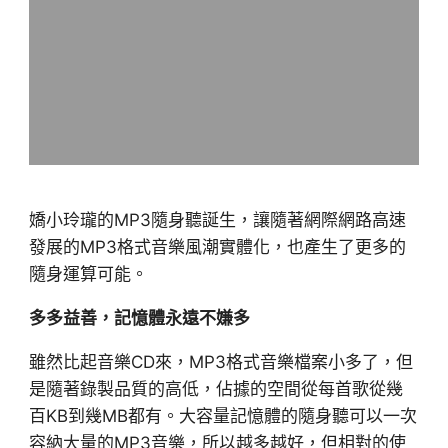
嬌小玲瓏的MP3隨身聽誕生，讓隨著網際網路高速
發展的MP3格式音樂風潮實體化，也產生了更多的
隨身運算可能。
多多益善，記憶體永遠不嫌多
雖然比起音樂CD來，MP3格式音樂檔案小多了，但
是隨著錄製品質的高低，佔據的空間從每首歌從幾
百KB到幾MB都有。大容量記憶體的隨身聽可以一次
容納大量的MP3音樂，所以越多越好，但相對的使