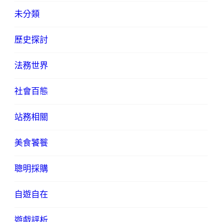
未分類
歷史探討
法務世界
社會百態
站務相關
美食饕餮
聰明採購
自遊自在
遊戲評析