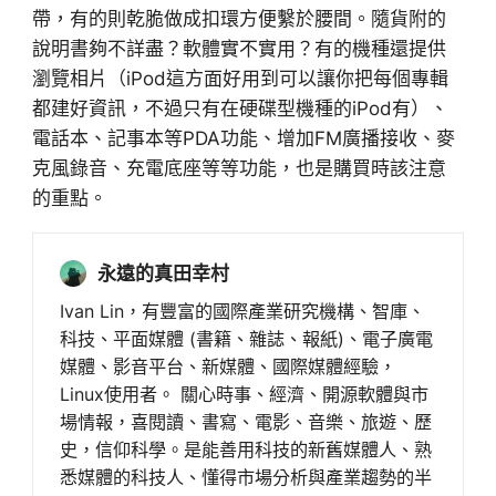
帶，有的則乾脆做成扣環方便繫於腰間。隨貨附的
說明書夠不詳盡？軟體實不實用？有的機種還提供
瀏覽相片（iPod這方面好用到可以讓你把每個專輯
都建好資訊，不過只有在硬碟型機種的iPod有）、
電話本、記事本等PDA功能、增加FM廣播接收、麥
克風錄音、充電底座等等功能，也是購買時該注意
的重點。
永遠的真田幸村
Ivan Lin，有豐富的國際產業研究機構、智庫、
科技、平面媒體 (書籍、雜誌、報紙)、電子廣電
媒體、影音平台、新媒體、國際媒體經驗，
Linux使用者。 關心時事、經濟、開源軟體與市
場情報，喜閱讀、書寫、電影、音樂、旅遊、歷
史，信仰科學。是能善用科技的新舊媒體人、熟
悉媒體的科技人、懂得市場分析與產業趨勢的半