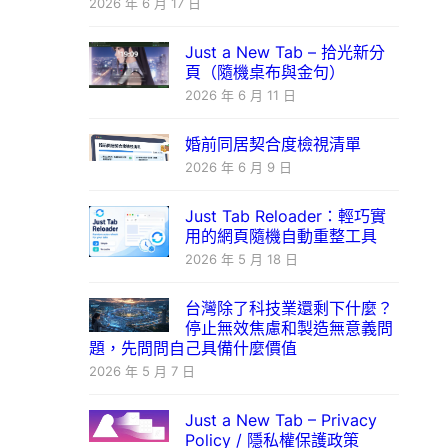
2026 年 6 月 17 日
Just a New Tab – 拾光新分
頁（隨機桌布與金句）
2026 年 6 月 11 日
婚前同居契合度檢視清單
2026 年 6 月 9 日
Just Tab Reloader：輕巧實
用的網頁隨機自動重整工具
2026 年 5 月 18 日
台灣除了科技業還剩下什麼？
停止無效焦慮和製造無意義問
題，先問問自己具備什麼價值
2026 年 5 月 7 日
Just a New Tab – Privacy
Policy / 隱私權保護政策