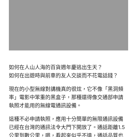
如何在人山人海的百貨週年慶逃出生天？
如何在出遊時與前車的友人交談而不花電話錢？
現在的小型無線對講機真的很炫，它不像「黑洞頻
率」電影中笨重的黑盒子，那種還得像交通部申請
執照才能用的無線電通訊設備。
這種不必申請執照，應用十分簡單的無限通訊設備
已經在台灣的通訊法令大門下開放了。通話距離1.5
公里到數公里，嗯，看起來似乎不遠，通話品質也