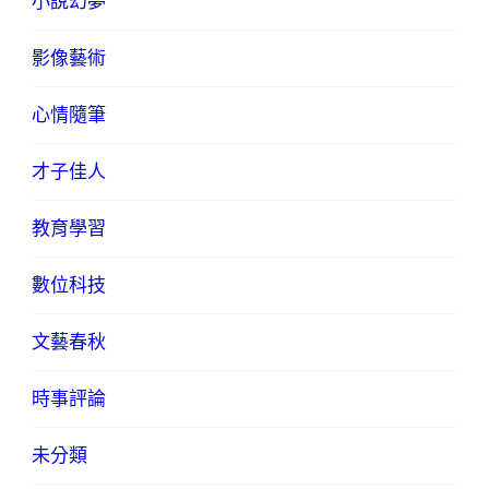
小說幻夢
影像藝術
心情隨筆
才子佳人
教育學習
數位科技
文藝春秋
時事評論
未分類