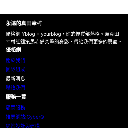
永遠的真田幸村
優格網 Yblog = yourblog，你的優質部落格。願真田
幸村紅鎧策馬赤備突擊的身影，帶給我們更多的勇氣。
優格網
關於我們
團隊組成
最新消息
聯絡我們
服務一覽
顧問服務
推薦網站:CyberQ
網站設計與建構