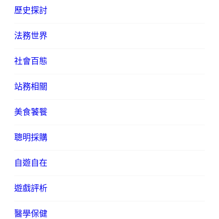
歷史探討
法務世界
社會百態
站務相關
美食饕餮
聰明採購
自遊自在
遊戲評析
醫學保健