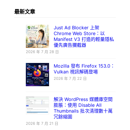
最新文章
Just Ad Blocker 上架
Chrome Web Store：以
Manifest V3 打造的輕量隱私
優先廣告攔截器
2026 年 7 月 28 日
Mozilla 發布 Firefox 153.0：
Vulkan 視訊解碼登場
2026 年 7 月 22 日
解決 WordPress 媒體庫空間
膨脹：使用 Disable All
Thumbnails 批次清理數十萬
冗餘縮圖
2026 年 7 月 21 日