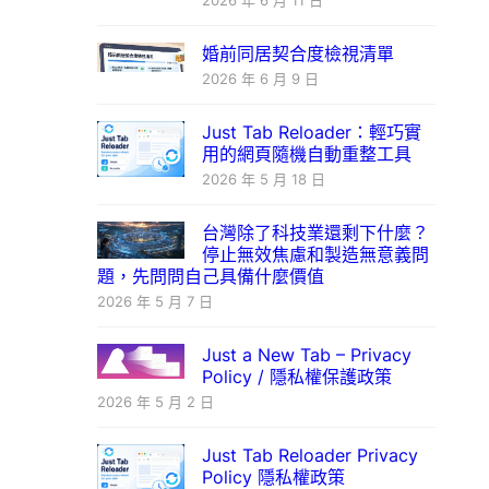
2026 年 6 月 11 日
婚前同居契合度檢視清單
2026 年 6 月 9 日
Just Tab Reloader：輕巧實
用的網頁隨機自動重整工具
2026 年 5 月 18 日
台灣除了科技業還剩下什麼？
停止無效焦慮和製造無意義問
題，先問問自己具備什麼價值
2026 年 5 月 7 日
Just a New Tab – Privacy
Policy / 隱私權保護政策
2026 年 5 月 2 日
Just Tab Reloader Privacy
Policy 隱私權政策