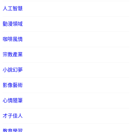
人工智慧
動漫領域
咖啡風情
宗教產業
小說幻夢
影像藝術
心情隨筆
才子佳人
教育學習