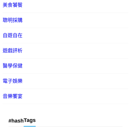
美食饕餮
聰明採購
自遊自在
遊戲評析
醫學保健
電子娛樂
音樂饗宴
Tags
#hash