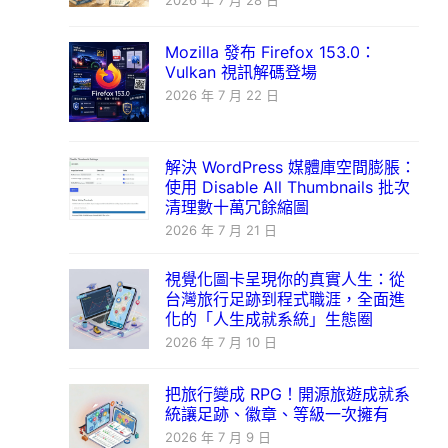
2026 年 7 月 28 日
Mozilla 發布 Firefox 153.0：
Vulkan 視訊解碼登場
2026 年 7 月 22 日
解決 WordPress 媒體庫空間膨脹：
使用 Disable All Thumbnails 批次
清理數十萬冗餘縮圖
2026 年 7 月 21 日
視覺化圖卡呈現你的真實人生：從
台灣旅行足跡到程式職涯，全面進
化的「人生成就系統」生態圈
2026 年 7 月 10 日
把旅行變成 RPG！開源旅遊成就系
統讓足跡、徽章、等級一次擁有
2026 年 7 月 9 日