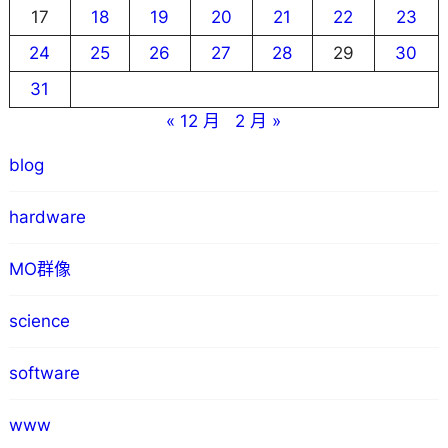
17
18
19
20
21
22
23
24
25
26
27
28
29
30
31
« 12 月
2 月 »
blog
hardware
MO群像
science
software
www