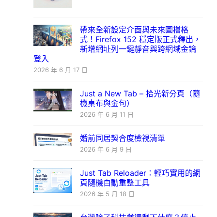
帶來全新設定介面與未來圖檔格
式！Firefox 152 穩定版正式釋出，
新增網址列一鍵靜音與跨網域金鑰
登入
2026 年 6 月 17 日
Just a New Tab – 拾光新分頁（隨
機桌布與金句）
2026 年 6 月 11 日
婚前同居契合度檢視清單
2026 年 6 月 9 日
Just Tab Reloader：輕巧實用的網
頁隨機自動重整工具
2026 年 5 月 18 日