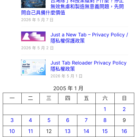
台灣除了科技業還剩下什麼？停止
無效焦慮和製造無意義問題，先問
問自己具備什麼價值
2026 年 5 月 7 日
Just a New Tab – Privacy Policy /
隱私權保護政策
2026 年 5 月 2 日
Just Tab Reloader Privacy Policy
隱私權政策
2026 年 5 月 1 日
2005 年 1 月
一
二
三
四
五
六
日
1
2
3
4
5
6
7
8
9
10
11
12
13
14
15
16