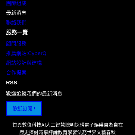
團隊組成
最新消息
聯絡我們
服務一覽
顧問服務
推薦網站:CyberQ
網站設計與建構
合作提案
RSS
歡迎追蹤我們的最新消息
歡迎訂閱 !
首頁
數位科技
AI人工智慧
聰明採購
電子娛樂
自遊自在
歷史探討
時事評論
教育學習
法務世界
文藝春秋