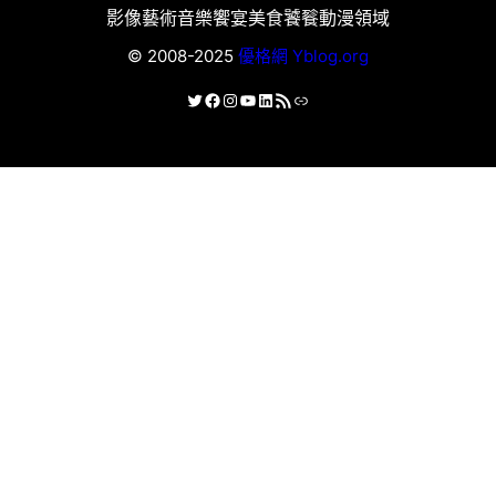
影像藝術
音樂饗宴
美食饕餮
動漫領域
© 2008-2025
優格網 Yblog.org
X
Facebook
Instagram
YouTube
LinkedIn
RSS 資訊提供
連結