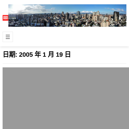
日期:
2005 年 1 月 19 日
連線突然順暢，原來是router重開就好了
2005 年 1 月 19 日
這幾天網路效率並沒有以前好，連我自
己瀏覽網頁都覺得怎麼有一點點怪怪
的。前一段時間想使用router的管理介
面，…