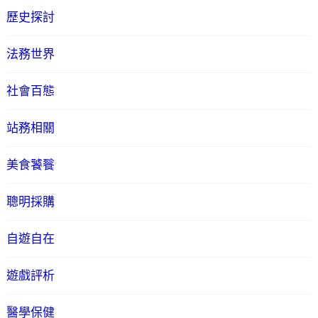
歷史探討
法務世界
社會百態
站務相關
美食饕餮
聰明採購
自遊自在
遊戲評析
醫學保健