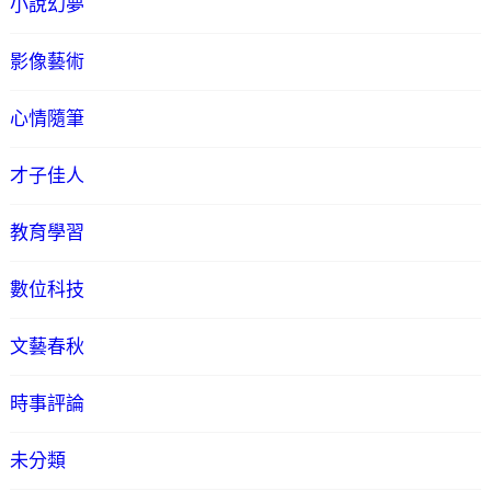
小說幻夢
影像藝術
心情隨筆
才子佳人
教育學習
數位科技
文藝春秋
時事評論
未分類