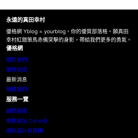
永遠的真田幸村
優格網 Yblog = yourblog，你的優質部落格。願真田
幸村紅鎧策馬赤備突擊的身影，帶給我們更多的勇氣。
優格網
關於我們
團隊組成
最新消息
聯絡我們
服務一覽
顧問服務
推薦網站:CyberQ
網站設計與建構