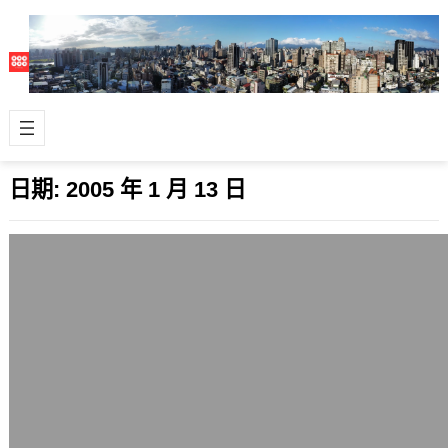
日期:
2005 年 1 月 13 日
《達文西的密碼》讀後小感
2005 年 1 月 13 日
《達文西的密碼》這本虛實兼具的小說
讓我想起了很多回憶，特別是有關歷史
的部分。 聖堂騎士團讓我想起小時候看
的小說…