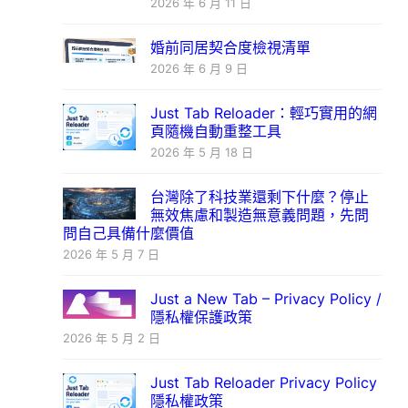
2026 年 6 月 11 日
婚前同居契合度檢視清單
2026 年 6 月 9 日
Just Tab Reloader：輕巧實用的網
頁隨機自動重整工具
2026 年 5 月 18 日
台灣除了科技業還剩下什麼？停止
無效焦慮和製造無意義問題，先問
問自己具備什麼價值
2026 年 5 月 7 日
Just a New Tab – Privacy Policy /
隱私權保護政策
2026 年 5 月 2 日
Just Tab Reloader Privacy Policy
隱私權政策