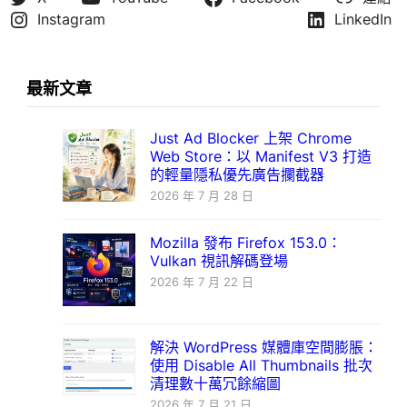
Instagram
LinkedIn
最新文章
Just Ad Blocker 上架 Chrome
Web Store：以 Manifest V3 打造
的輕量隱私優先廣告攔截器
2026 年 7 月 28 日
Mozilla 發布 Firefox 153.0：
Vulkan 視訊解碼登場
2026 年 7 月 22 日
解決 WordPress 媒體庫空間膨脹：
使用 Disable All Thumbnails 批次
清理數十萬冗餘縮圖
2026 年 7 月 21 日