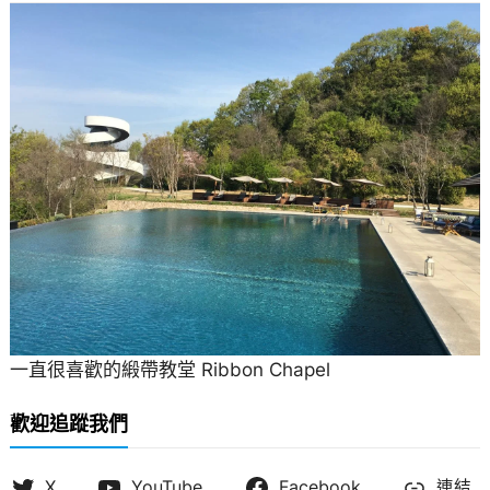
一直很喜歡的緞帶教堂 Ribbon Chapel
歡迎追蹤我們
X
YouTube
Facebook
連結