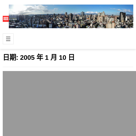
日期:
2005 年 1 月 10 日
電影與電影動畫製作漫談
2005 年 1 月 10 日
令人瞠目結舌的電影特效，無一不是藉
由製作人員的巧思與苦勞所達成。究竟
電影的畫面除了傳統拍攝的影片外，電
腦科技又…