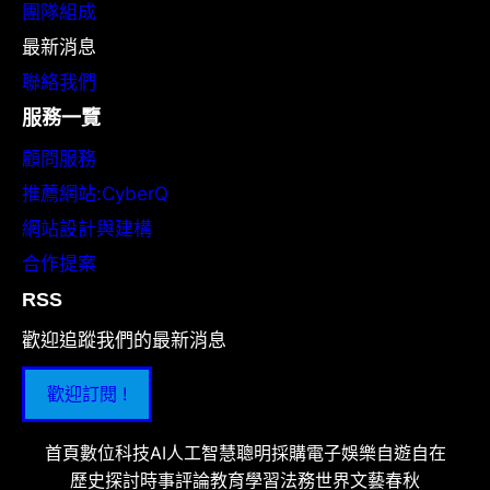
團隊組成
最新消息
聯絡我們
服務一覽
顧問服務
推薦網站:CyberQ
網站設計與建構
合作提案
RSS
歡迎追蹤我們的最新消息
歡迎訂閱 !
首頁
數位科技
AI人工智慧
聰明採購
電子娛樂
自遊自在
歷史探討
時事評論
教育學習
法務世界
文藝春秋