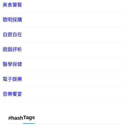
美食饕餮
聰明採購
自遊自在
遊戲評析
醫學保健
電子娛樂
音樂饗宴
Tags
#hash