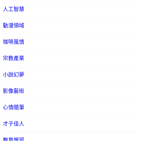
人工智慧
動漫領域
咖啡風情
宗教產業
小說幻夢
影像藝術
心情隨筆
才子佳人
教育學習