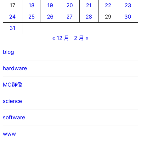
17
18
19
20
21
22
23
24
25
26
27
28
29
30
31
« 12 月
2 月 »
blog
hardware
MO群像
science
software
www