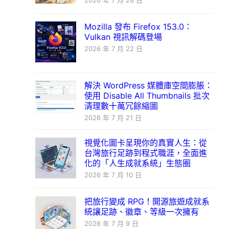
2026 年 7 月 28 日
Mozilla 發布 Firefox 153.0：
Vulkan 視訊解碼登場
2026 年 7 月 22 日
解決 WordPress 媒體庫空間膨脹：
使用 Disable All Thumbnails 批次
清理數十萬冗餘縮圖
2026 年 7 月 21 日
視覺化圖卡呈現你的真實人生：從
台灣旅行足跡到程式職涯，全面進
化的「人生成就系統」生態圈
2026 年 7 月 10 日
把旅行變成 RPG！開源旅遊成就系
統讓足跡、徽章、等級一次擁有
2026 年 7 月 9 日