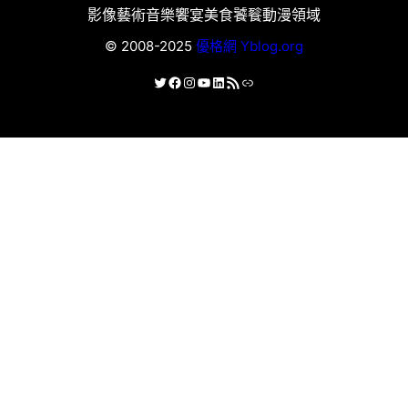
影像藝術
音樂饗宴
美食饕餮
動漫領域
© 2008-2025
優格網 Yblog.org
X
Facebook
Instagram
YouTube
LinkedIn
RSS 資訊提供
連結