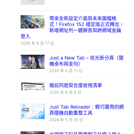
帶來全新設定介面與未來圖檔格
式！Firefox 152 穩定版正式釋出，
新增網址列一鍵靜音與跨網域金鑰
登入
2026 年 6 月 17 日
Just a New Tab – 拾光新分頁（隨
機桌布與金句）
2026 年 6 月 11 日
婚前同居契合度檢視清單
2026 年 6 月 9 日
Just Tab Reloader：輕巧實用的網
頁隨機自動重整工具
2026 年 5 月 18 日