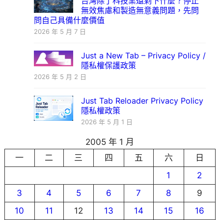
台灣除了科技業還剩下什麼？停止
無效焦慮和製造無意義問題，先問
問自己具備什麼價值
2026 年 5 月 7 日
Just a New Tab – Privacy Policy /
隱私權保護政策
2026 年 5 月 2 日
Just Tab Reloader Privacy Policy
隱私權政策
2026 年 5 月 1 日
2005 年 1 月
一
二
三
四
五
六
日
1
2
3
4
5
6
7
8
9
10
11
12
13
14
15
16