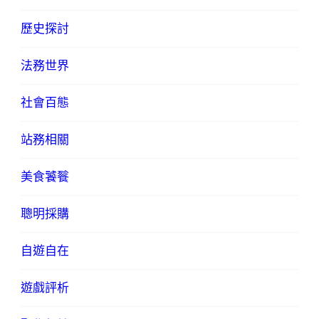
歷史探討
法務世界
社會百態
站務相關
美食饕餮
聰明採購
自遊自在
遊戲評析