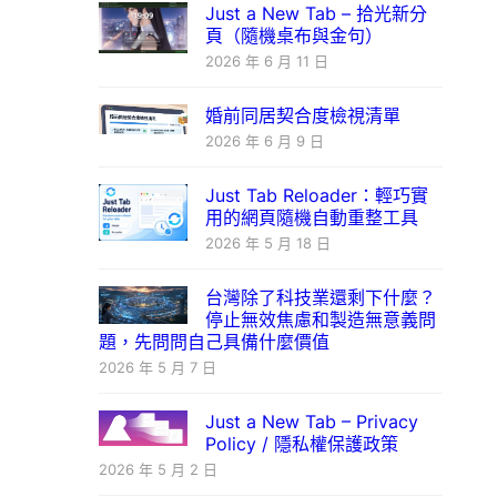
Just a New Tab – 拾光新分
頁（隨機桌布與金句）
2026 年 6 月 11 日
婚前同居契合度檢視清單
2026 年 6 月 9 日
Just Tab Reloader：輕巧實
用的網頁隨機自動重整工具
2026 年 5 月 18 日
台灣除了科技業還剩下什麼？
停止無效焦慮和製造無意義問
題，先問問自己具備什麼價值
2026 年 5 月 7 日
Just a New Tab – Privacy
Policy / 隱私權保護政策
2026 年 5 月 2 日