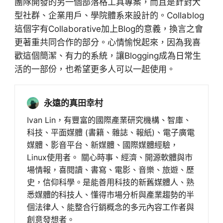
團隊開發的另一個部落格工具專案，而且是針對大
型社群、企業用戶、學院體系來設計的。Collablog
這個字有Collaborative加上Blog的意義，換言之會
更著重共同合作的部分。心情愉悅起來，因為我喜
歡這個簡潔、有力的系統，讓Blogging成為日常生
活的一部份，也希望更多人可以一起使用。
永遠的真田幸村
Ivan Lin，有豐富的國際產業研究機構、智庫、
科技、平面媒體 (書籍、雜誌、報紙)、電子廣電
媒體、影音平台、新媒體、國際媒體經驗，
Linux使用者。 關心時事、經濟、開源軟體與市
場情報，喜閱讀、書寫、電影、音樂、旅遊、歷
史，信仰科學。是能善用科技的新舊媒體人、熟
悉媒體的科技人、懂得市場分析與產業趨勢的半
個法律人、能整合行銷概念的多元內容工作者與
創意發想者。