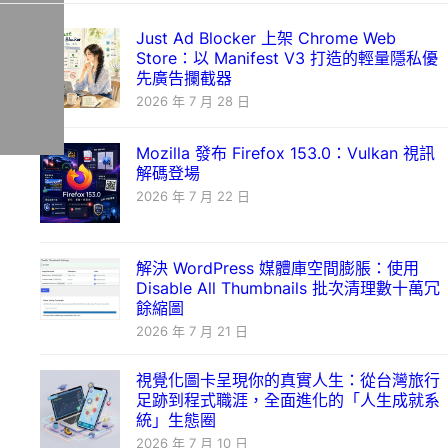
Just Ad Blocker 上架 Chrome Web
Store：以 Manifest V3 打造的輕量隱私優
先廣告攔截器
2026 年 7 月 28 日
Mozilla 發布 Firefox 153.0：Vulkan 視訊
解碼登場
2026 年 7 月 22 日
解決 WordPress 媒體庫空間膨脹：使用
Disable All Thumbnails 批次清理數十萬冗
餘縮圖
2026 年 7 月 21 日
視覺化圖卡呈現你的真實人生：從台灣旅行
足跡到程式職涯，全面進化的「人生成就系
統」生態圈
2026 年 7 月 10 日