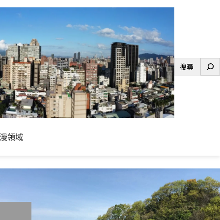
搜
尋
漫領域