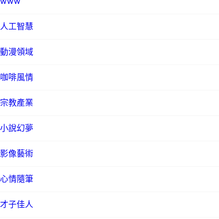
www
人工智慧
動漫領域
咖啡風情
宗教產業
小說幻夢
影像藝術
心情隨筆
才子佳人