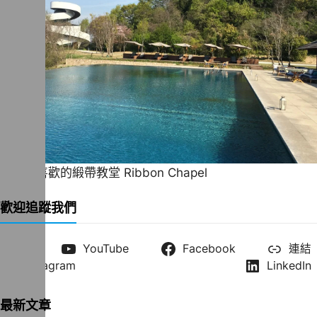
一直很喜歡的緞帶教堂 Ribbon Chapel
歡迎追蹤我們
X
YouTube
Facebook
連結
Instagram
LinkedIn
最新文章