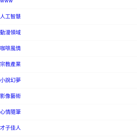
www
人工智慧
動漫領域
咖啡風情
宗教產業
小說幻夢
影像藝術
心情隨筆
才子佳人