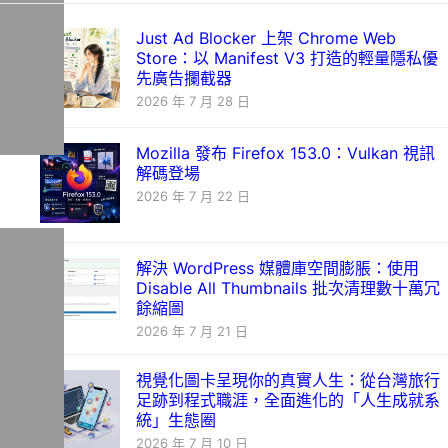
Just Ad Blocker 上架 Chrome Web
Store：以 Manifest V3 打造的輕量隱私優
先廣告攔截器
2026 年 7 月 28 日
Mozilla 發布 Firefox 153.0：Vulkan 視訊
解碼登場
2026 年 7 月 22 日
解決 WordPress 媒體庫空間膨脹：使用
Disable All Thumbnails 批次清理數十萬冗
餘縮圖
2026 年 7 月 21 日
視覺化圖卡呈現你的真實人生：從台灣旅行
足跡到程式職涯，全面進化的「人生成就系
統」生態圈
2026 年 7 月 10 日