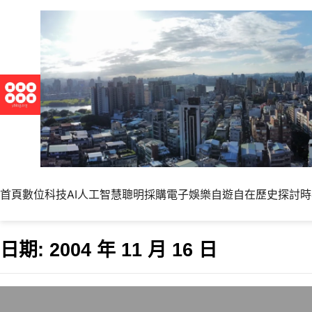
首頁
數位科技
AI人工智慧
聰明採購
電子娛樂
自遊自在
歷史探討
時
日期:
2004 年 11 月 16 日
電腦速度慢的原因