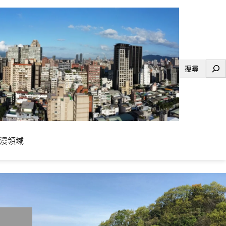
搜
尋
漫領域