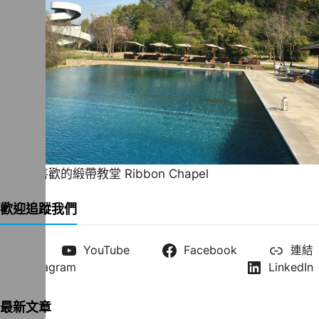
一直很喜歡的緞帶教堂 Ribbon Chapel
歡迎追蹤我們
X
YouTube
Facebook
連結
Instagram
LinkedIn
最新文章