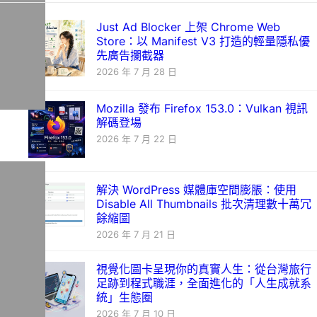
Just Ad Blocker 上架 Chrome Web
Store：以 Manifest V3 打造的輕量隱私優
先廣告攔截器
2026 年 7 月 28 日
Mozilla 發布 Firefox 153.0：Vulkan 視訊
解碼登場
2026 年 7 月 22 日
解決 WordPress 媒體庫空間膨脹：使用
Disable All Thumbnails 批次清理數十萬冗
餘縮圖
2026 年 7 月 21 日
視覺化圖卡呈現你的真實人生：從台灣旅行
足跡到程式職涯，全面進化的「人生成就系
統」生態圈
2026 年 7 月 10 日