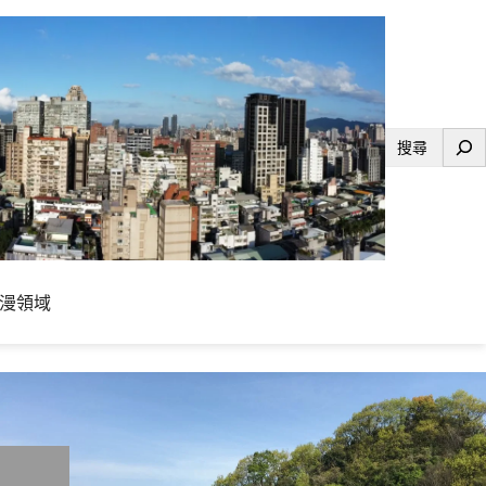
搜
尋
漫領域