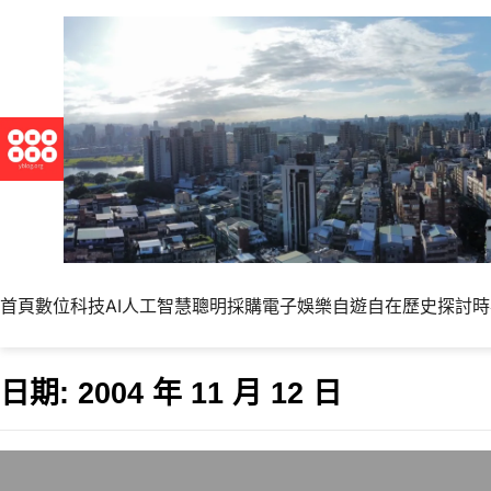
首頁
數位科技
AI人工智慧
聰明採購
電子娛樂
自遊自在
歷史探討
時
日期:
2004 年 11 月 12 日
網咖或是軟體授權