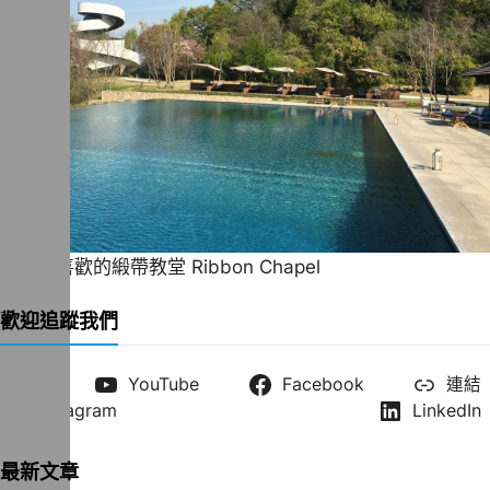
一直很喜歡的緞帶教堂 Ribbon Chapel
歡迎追蹤我們
X
YouTube
Facebook
連結
Instagram
LinkedIn
最新文章