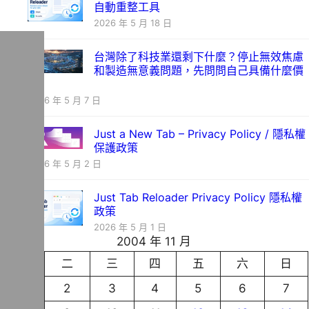
自動重整工具
2026 年 5 月 18 日
台灣除了科技業還剩下什麼？停止無效焦慮
和製造無意義問題，先問問自己具備什麼價
值
2026 年 5 月 7 日
Just a New Tab – Privacy Policy / 隱私權
保護政策
2026 年 5 月 2 日
Just Tab Reloader Privacy Policy 隱私權
政策
2026 年 5 月 1 日
2004 年 11 月
一
二
三
四
五
六
日
1
2
3
4
5
6
7