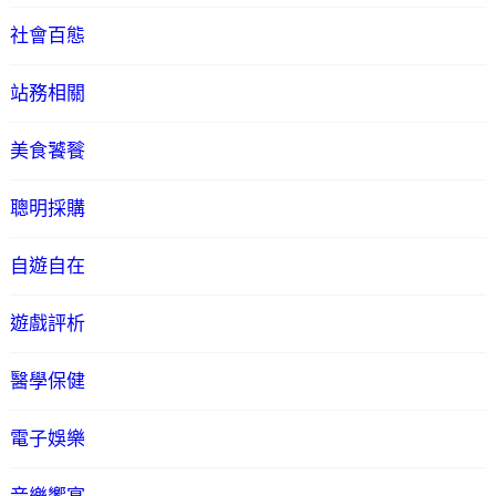
社會百態
站務相關
美食饕餮
聰明採購
自遊自在
遊戲評析
醫學保健
電子娛樂