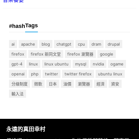
音樂饗宴
Tags
#hash
ai
apache
blog
chatgpt
cpu
dram
drupal
firefox
firefox 新同文堂
firefox 瀏覽器
google
gpt-4
linux
linux ubuntu
mysql
nvidia
ogame
openai
php
twitter
twitter firefox
ubuntu linux
分級制度
微軟
日本
油價
瀏覽器
經濟
資安
輸入法
永遠的真田幸村