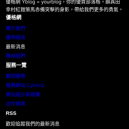
優格網 Yblog = yourblog，你的優質部落格。願真田
幸村紅鎧策馬赤備突擊的身影，帶給我們更多的勇氣。
優格網
關於我們
團隊組成
最新消息
聯絡我們
服務一覽
顧問服務
推薦網站:CyberQ
網站設計與建構
合作提案
RSS
歡迎追蹤我們的最新消息