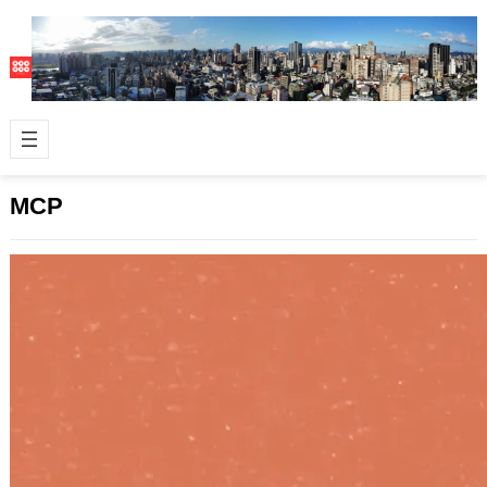
MCP
Anthropic 的 MCP 帶人類進入 AI 應用新
猷
2025 年 3 月 10 日
我一直很喜歡用的 AI 服務公司
Anthropic ，他們之前推出的 Model
Context Proto…