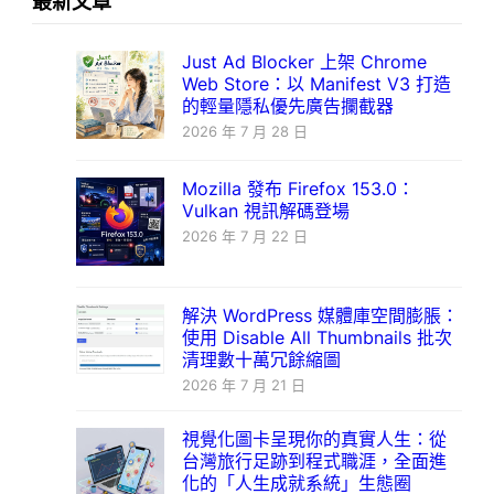
最新文章
Just Ad Blocker 上架 Chrome
Web Store：以 Manifest V3 打造
的輕量隱私優先廣告攔截器
2026 年 7 月 28 日
Mozilla 發布 Firefox 153.0：
Vulkan 視訊解碼登場
2026 年 7 月 22 日
解決 WordPress 媒體庫空間膨脹：
使用 Disable All Thumbnails 批次
清理數十萬冗餘縮圖
2026 年 7 月 21 日
視覺化圖卡呈現你的真實人生：從
台灣旅行足跡到程式職涯，全面進
化的「人生成就系統」生態圈