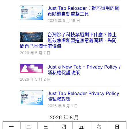
Just Tab Reloader：輕巧實用的網
頁隨機自動重整工具
2026 年 5 月 18 日
台灣除了科技業還剩下什麼？停止
無效焦慮和製造無意義問題，先問
問自己具備什麼價值
2026 年 5 月 7 日
Just a New Tab – Privacy Policy /
隱私權保護政策
2026 年 5 月 2 日
Just Tab Reloader Privacy Policy
隱私權政策
2026 年 5 月 1 日
2026 年 8 月
一
二
三
四
五
六
日