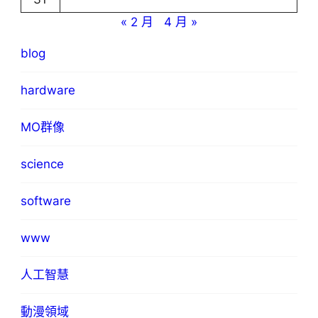
« 2 月
4 月 »
blog
hardware
MO群像
science
software
www
人工智慧
動漫領域