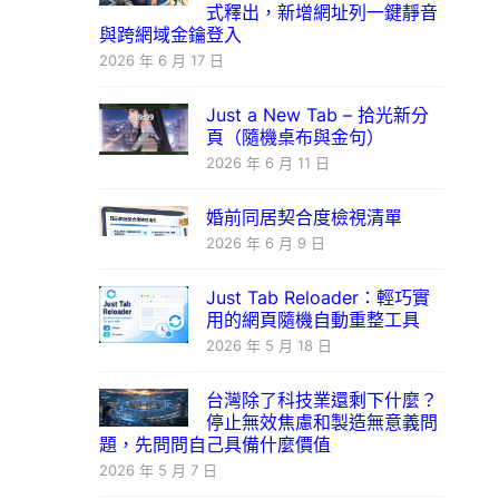
式釋出，新增網址列一鍵靜音
與跨網域金鑰登入
2026 年 6 月 17 日
Just a New Tab – 拾光新分
頁（隨機桌布與金句）
2026 年 6 月 11 日
婚前同居契合度檢視清單
2026 年 6 月 9 日
Just Tab Reloader：輕巧實
用的網頁隨機自動重整工具
2026 年 5 月 18 日
台灣除了科技業還剩下什麼？
停止無效焦慮和製造無意義問
題，先問問自己具備什麼價值
2026 年 5 月 7 日