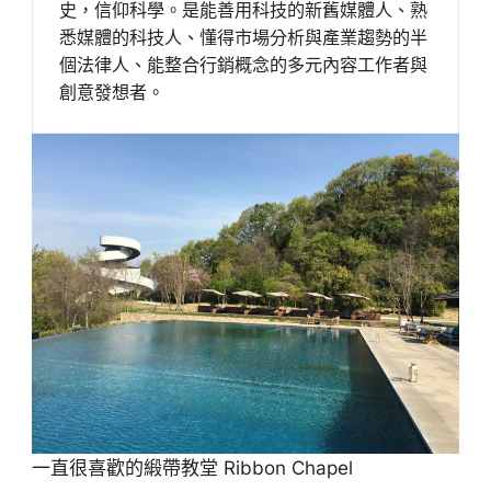
史，信仰科學。是能善用科技的新舊媒體人、熟
悉媒體的科技人、懂得市場分析與產業趨勢的半
個法律人、能整合行銷概念的多元內容工作者與
創意發想者。
一直很喜歡的緞帶教堂 Ribbon Chapel