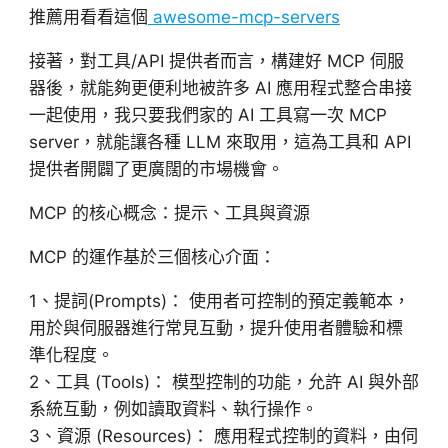
推薦用看看這個
awesome-mcp-servers
接著，對工具/API 提供者而言，構建好 MCP 伺服
器後，就能夠更便利地被許多 AI 應用程式整合串接
一起使用，我只要我們
家的 AI 工具寫一次 MCP
server，就能讓各種 LLM 來取用，
這為工具和 API
提供者開闢了更廣闊的市場機會。
MCP 的核心概念：提示、工具與資源
MCP 的運作基於三個核心介面：
1、提詞(Prompts)： 使用者可控制的預定義範本，
用於與伺服器進行常見互動，提升使用者體驗和標
準化程度。
2、工具 (Tools)： 模型控制的功能，允許 AI 與外部
系統互動，例如讀取資料、執行操作。
3、資源 (Resources)： 應用程式控制的資料，由伺