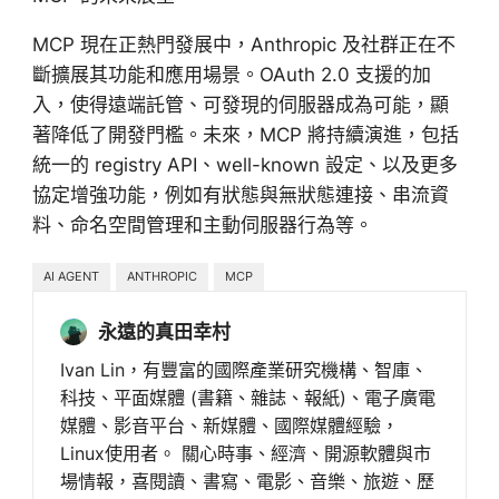
MCP 現在正熱門發展中，Anthropic 及社群正在不
斷擴展其功能和應用場景。OAuth 2.0 支援的加
入，使得遠端託管、可發現的伺服器成為可能，顯
著降低了開發門檻。未來，MCP 將持續演進，包括
統一的 registry API、well-known 設定、以及更多
協定增強功能，例如有狀態與無狀態連接、串流資
料、命名空間管理和主動伺服器行為等。
AI AGENT
ANTHROPIC
MCP
永遠的真田幸村
Ivan Lin，有豐富的國際產業研究機構、智庫、
科技、平面媒體 (書籍、雜誌、報紙)、電子廣電
媒體、影音平台、新媒體、國際媒體經驗，
Linux使用者。 關心時事、經濟、開源軟體與市
場情報，喜閱讀、書寫、電影、音樂、旅遊、歷