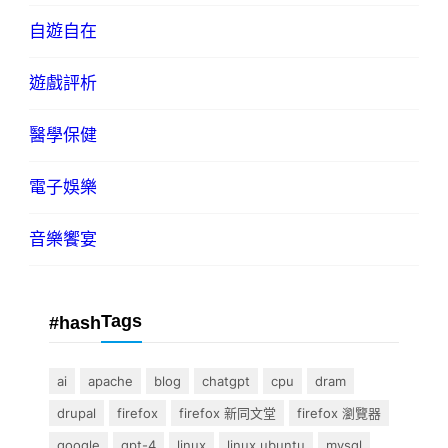
自遊自在
遊戲評析
醫學保健
電子娛樂
音樂饗宴
Tags
#hash
ai
apache
blog
chatgpt
cpu
dram
drupal
firefox
firefox 新同文堂
firefox 瀏覽器
google
gpt-4
linux
linux ubuntu
mysql