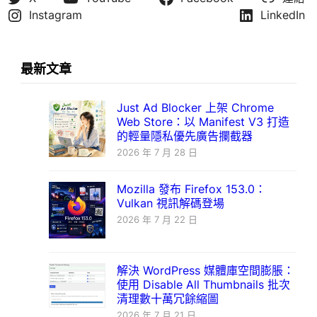
Instagram
LinkedIn
最新文章
Just Ad Blocker 上架 Chrome
Web Store：以 Manifest V3 打造
的輕量隱私優先廣告攔截器
2026 年 7 月 28 日
Mozilla 發布 Firefox 153.0：
Vulkan 視訊解碼登場
2026 年 7 月 22 日
解決 WordPress 媒體庫空間膨脹：
使用 Disable All Thumbnails 批次
清理數十萬冗餘縮圖
2026 年 7 月 21 日