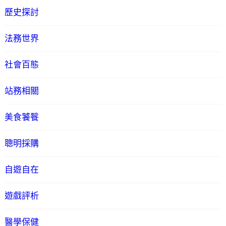
歷史探討
法務世界
社會百態
站務相關
美食饕餮
聰明採購
自遊自在
遊戲評析
醫學保健