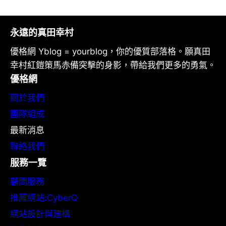
永遠的真田幸村
優格網 Yblog = yourblog，你的優質部落格。願真田
幸村紅鎧策馬赤備突擊的身影，帶給我們更多的勇氣。
優格網
關於我們
團隊組成
最新消息
聯絡我們
服務一覽
顧問服務
推薦網站:CyberQ
網站設計與建構