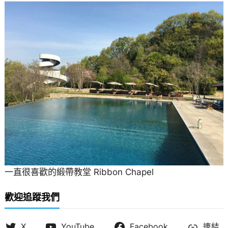
一直很喜歡的緞帶教堂 Ribbon Chapel
歡迎追蹤我們
X
YouTube
Facebook
連結