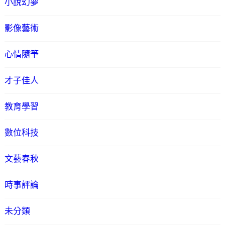
小說幻夢
影像藝術
心情隨筆
才子佳人
教育學習
數位科技
文藝春秋
時事評論
未分類