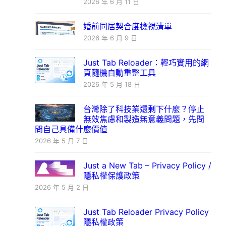
2026 年 6 月 11 日
婚前同居契合度檢視清單
2026 年 6 月 9 日
Just Tab Reloader：輕巧實用的網
頁隨機自動重整工具
2026 年 5 月 18 日
台灣除了科技業還剩下什麼？停止
無效焦慮和製造無意義問題，先問
問自己具備什麼價值
2026 年 5 月 7 日
Just a New Tab – Privacy Policy /
隱私權保護政策
2026 年 5 月 2 日
Just Tab Reloader Privacy Policy
隱私權政策