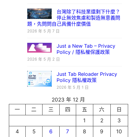
台灣除了科技業還剩下什麼？
停止無效焦慮和製造無意義問
題，先問問自己具備什麼價值
2026 年 5 月 7 日
Just a New Tab – Privacy
Policy / 隱私權保護政策
2026 年 5 月 2 日
Just Tab Reloader Privacy
Policy 隱私權政策
2026 年 5 月 1 日
2023 年 12 月
一
二
三
四
五
六
日
1
2
3
4
5
6
7
8
9
10