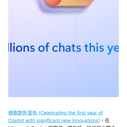
微軟對外宣布 (Celebrating the first year of
Copilot with significant new innovations)
，在