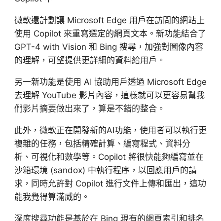
微軟還計劃讓 Microsoft Edge 用戶在訪問的網站上
使用 Copilot 來重寫選定的網頁文本。新功能結合了
GPT-4 with Vision 和 Bing 搜尋，加強對圖像內容
的理解，可望提供更詳細的資料給用戶。
另一新功能是使用 AI 協助用戶透過 Microsoft Edge
去理解 YouTube 影片內容，這樣就可以更容易幫我
們影片摘要做出來了，算是不錯的整合。
此外，微軟正在開發新的AI功能，使用者可以執行更
複雜的任務，包括精確計算、編寫程式、資料分
析、可視化和數學等。Copilot 將很快能夠編寫並在
沙箱環境 (sandox) 中執行程序，以回應用戶的請
求，同時允許對 Copilot 進行文件上傳和匯出，這功
能我覺得算滿威的。
深度搜尋功能是基於在 Bing 現有的網頁索引和排名