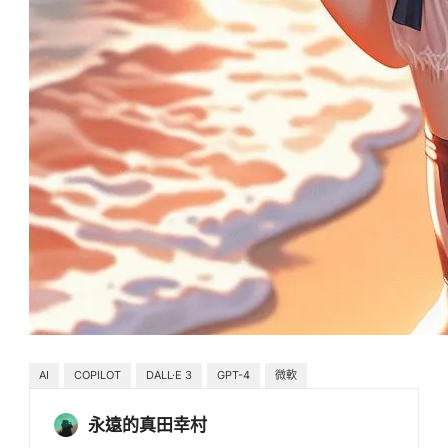
AI
COPILOT
DALL·E 3
GPT-4
微軟
永遠的真田幸村