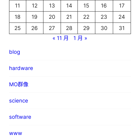
11
12
13
14
15
16
17
18
19
20
21
22
23
24
25
26
27
28
29
30
31
« 11 月
1 月 »
blog
hardware
MO群像
science
software
www