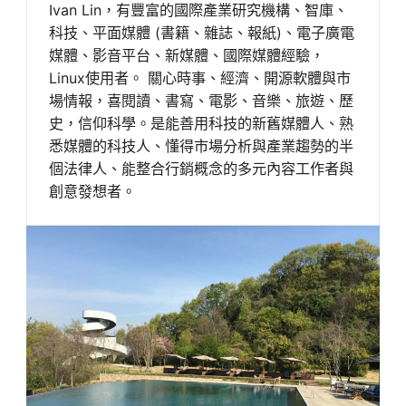
Ivan Lin，有豐富的國際產業研究機構、智庫、
科技、平面媒體 (書籍、雜誌、報紙)、電子廣電
媒體、影音平台、新媒體、國際媒體經驗，
Linux使用者。 關心時事、經濟、開源軟體與市
場情報，喜閱讀、書寫、電影、音樂、旅遊、歷
史，信仰科學。是能善用科技的新舊媒體人、熟
悉媒體的科技人、懂得市場分析與產業趨勢的半
個法律人、能整合行銷概念的多元內容工作者與
創意發想者。