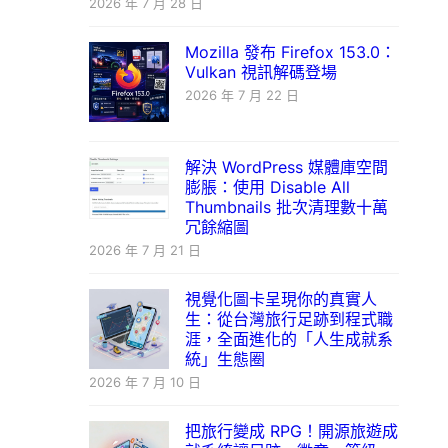
2026 年 7 月 28 日
Mozilla 發布 Firefox 153.0：
Vulkan 視訊解碼登場
2026 年 7 月 22 日
解決 WordPress 媒體庫空間
膨脹：使用 Disable All
Thumbnails 批次清理數十萬
冗餘縮圖
2026 年 7 月 21 日
視覺化圖卡呈現你的真實人
生：從台灣旅行足跡到程式職
涯，全面進化的「人生成就系
統」生態圈
2026 年 7 月 10 日
把旅行變成 RPG！開源旅遊成