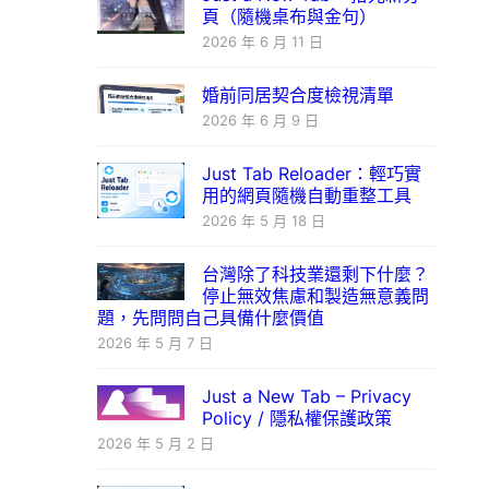
頁（隨機桌布與金句）
2026 年 6 月 11 日
婚前同居契合度檢視清單
2026 年 6 月 9 日
Just Tab Reloader：輕巧實
用的網頁隨機自動重整工具
2026 年 5 月 18 日
台灣除了科技業還剩下什麼？
停止無效焦慮和製造無意義問
題，先問問自己具備什麼價值
2026 年 5 月 7 日
Just a New Tab – Privacy
Policy / 隱私權保護政策
2026 年 5 月 2 日