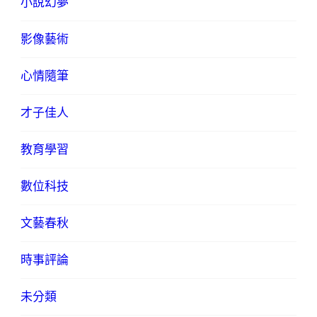
小說幻夢
影像藝術
心情隨筆
才子佳人
教育學習
數位科技
文藝春秋
時事評論
未分類