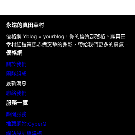
永遠的真田幸村
優格網 Yblog = yourblog，你的優質部落格。願真田
幸村紅鎧策馬赤備突擊的身影，帶給我們更多的勇氣。
優格網
關於我們
團隊組成
最新消息
聯絡我們
服務一覽
顧問服務
推薦網站:CyberQ
網站設計與建構