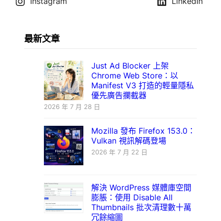
Instagram
LinkedIn
最新文章
Just Ad Blocker 上架
Chrome Web Store：以
Manifest V3 打造的輕量隱私
優先廣告攔截器
2026 年 7 月 28 日
Mozilla 發布 Firefox 153.0：
Vulkan 視訊解碼登場
2026 年 7 月 22 日
解決 WordPress 媒體庫空間
膨脹：使用 Disable All
Thumbnails 批次清理數十萬
冗餘縮圖