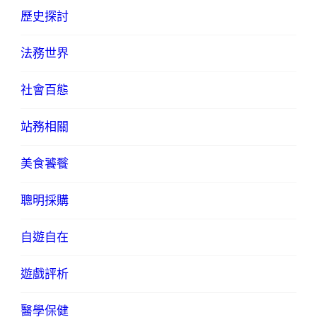
歷史探討
法務世界
社會百態
站務相關
美食饕餮
聰明採購
自遊自在
遊戲評析
醫學保健