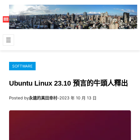
跳
至
主
要
內
容
SOFTWARE
Ubuntu Linux 23.10 預言的牛頭人釋出
Posted by
永遠的真田幸村
–
2023 年 10 月 13 日