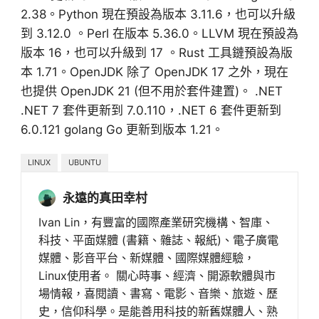
2.38。Python 現在預設為版本 3.11.6，也可以升級
到 3.12.0 。Perl 在版本 5.36.0。LLVM 現在預設為
版本 16，也可以升級到 17 。Rust 工具鏈預設為版
本 1.71。OpenJDK 除了 OpenJDK 17 之外，現在
也提供 OpenJDK 21 (但不用於套件建置)。 .NET
.NET 7 套件更新到 7.0.110，.NET 6 套件更新到
6.0.121 golang Go 更新到版本 1.21。
LINUX
UBUNTU
永遠的真田幸村
Ivan Lin，有豐富的國際產業研究機構、智庫、
科技、平面媒體 (書籍、雜誌、報紙)、電子廣電
媒體、影音平台、新媒體、國際媒體經驗，
Linux使用者。 關心時事、經濟、開源軟體與市
場情報，喜閱讀、書寫、電影、音樂、旅遊、歷
史，信仰科學。是能善用科技的新舊媒體人、熟