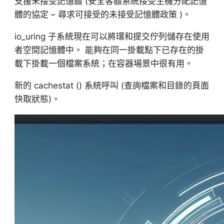
支援未接受記憶體 (安全客體系統接受主機分配記憶
體的協定 – 尋求可接受的未接受記憶體政策 )。
io_uring 子系統現在可以將環和提交佇列儲存在使用
者空間記憶體中。 能夠在同一掛載點下已存在的掛
載下掛載一個檔案系統；在容器場景中很有用。
新的 cachestat () 系統呼叫 (查詢檔案和目錄的頁面
快取狀態)。