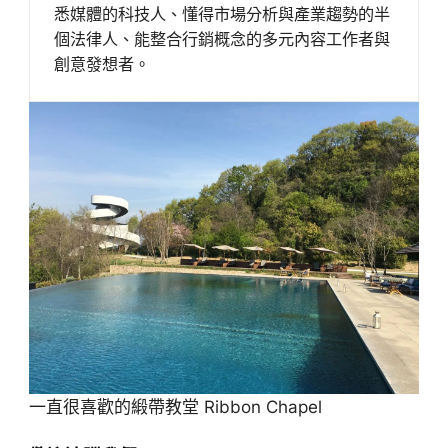
悉媒體的科技人、懂得市場分析與產業趨勢的半
個法律人、能整合行銷概念的多元內容工作者與
創意發想者。
一直很喜歡的緞帶教堂 Ribbon Chapel