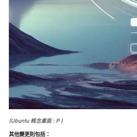
(Ubuntu 概念畫面 : P )
其他變更則包括：