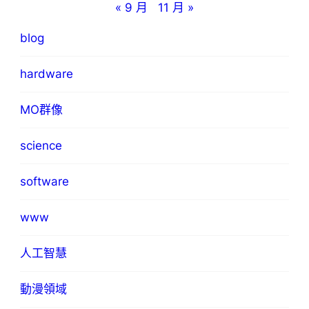
« 9 月
11 月 »
blog
hardware
MO群像
science
software
www
人工智慧
動漫領域