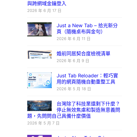
與跨網域金鑰登入
2026 年 6 月 17 日
Just a New Tab – 拾光新分
頁（隨機桌布與金句）
2026 年 6 月 11 日
婚前同居契合度檢視清單
2026 年 6 月 9 日
Just Tab Reloader：輕巧實
用的網頁隨機自動重整工具
2026 年 5 月 18 日
台灣除了科技業還剩下什麼？
停止無效焦慮和製造無意義問
題，先問問自己具備什麼價值
2026 年 5 月 7 日