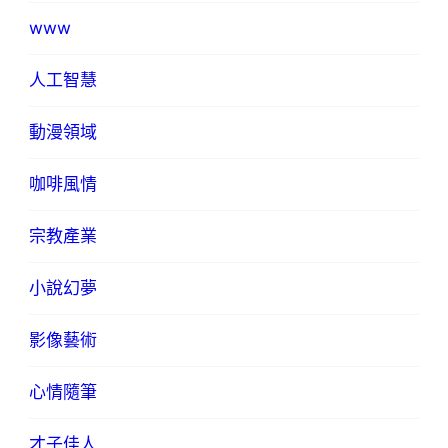
www
人工智慧
動漫領域
咖啡風情
宗教產業
小說幻夢
影像藝術
心情隨筆
才子佳人