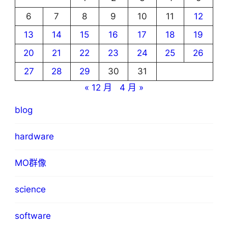
6
7
8
9
10
11
12
13
14
15
16
17
18
19
20
21
22
23
24
25
26
27
28
29
30
31
« 12 月
4 月 »
blog
hardware
MO群像
science
software