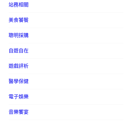
站務相關
美食饕餮
聰明採購
自遊自在
遊戲評析
醫學保健
電子娛樂
音樂饗宴