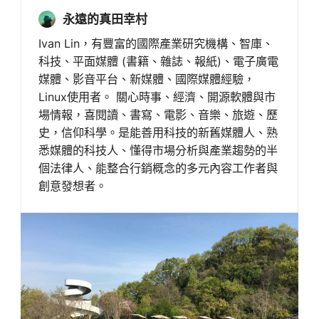
永遠的真田幸村
Ivan Lin，有豐富的國際產業研究機構、智庫、
科技、平面媒體 (書籍、雜誌、報紙)、電子廣電
媒體、影音平台、新媒體、國際媒體經驗，
Linux使用者。 關心時事、經濟、開源軟體與市
場情報，喜閱讀、書寫、電影、音樂、旅遊、歷
史，信仰科學。是能善用科技的新舊媒體人、熟
悉媒體的科技人、懂得市場分析與產業趨勢的半
個法律人、能整合行銷概念的多元內容工作者與
創意發想者。