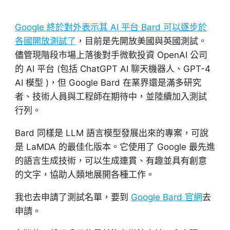
Google 終於對外表示其 AI 平台 Bard 可以逐步於
各國開放測試了
，目前是先開放美國與英國測試。
儘管現階段市場上落後對手微軟投資 OpenAI 公司
的 AI 平台 (包括 ChatGPT AI 聊天機器人、GPT-4
AI 模型 )，但 Google Bard 在業界還是滿多研究
者、技術人員與工程師在期待中，並陸續加入測試
行列。
Bard 同樣是 LLM 語言模型發展出來的專案，可說
是 LaMDA 的最佳化版本。它使用了 Google 最先進
的語言生成技術，可以生成連貫、有趣並具有創意
的文字，協助人類地展開各種工作。
我也去申請了測試名單，要到
Google Bard 官網
去
申請。