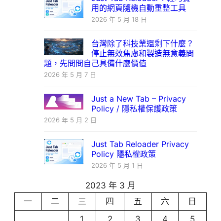
用的網頁隨機自動重整工具
2026 年 5 月 18 日
台灣除了科技業還剩下什麼？
停止無效焦慮和製造無意義問
題，先問問自己具備什麼價值
2026 年 5 月 7 日
Just a New Tab – Privacy
Policy / 隱私權保護政策
2026 年 5 月 2 日
Just Tab Reloader Privacy
Policy 隱私權政策
2026 年 5 月 1 日
2023 年 3 月
一
二
三
四
五
六
日
1
2
3
4
5