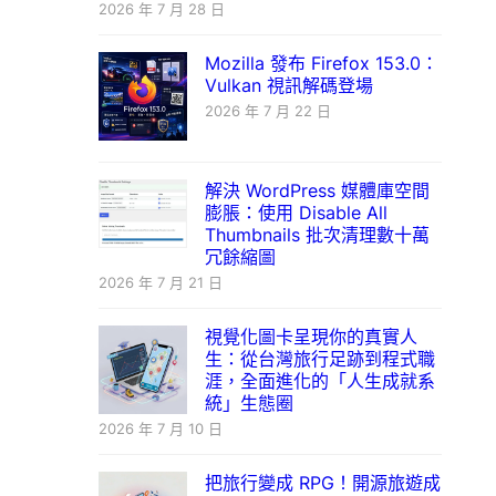
2026 年 7 月 28 日
Mozilla 發布 Firefox 153.0：
Vulkan 視訊解碼登場
2026 年 7 月 22 日
解決 WordPress 媒體庫空間
膨脹：使用 Disable All
Thumbnails 批次清理數十萬
冗餘縮圖
2026 年 7 月 21 日
視覺化圖卡呈現你的真實人
生：從台灣旅行足跡到程式職
涯，全面進化的「人生成就系
統」生態圈
2026 年 7 月 10 日
把旅行變成 RPG！開源旅遊成