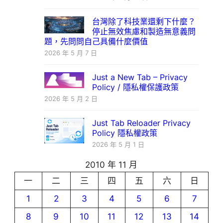
台灣除了科技業還剩下什麼？
停止無效焦慮和製造無意義問
題，先問問自己具備什麼價值
2026 年 5 月 7 日
Just a New Tab – Privacy
Policy / 隱私權保護政策
2026 年 5 月 2 日
Just Tab Reloader Privacy
Policy 隱私權政策
2026 年 5 月 1 日
2010 年 11 月
一
二
三
四
五
六
日
1
2
3
4
5
6
7
8
9
10
11
12
13
14