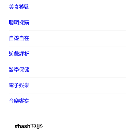
美食饕餮
聰明採購
自遊自在
遊戲評析
醫學保健
電子娛樂
音樂饗宴
Tags
#hash