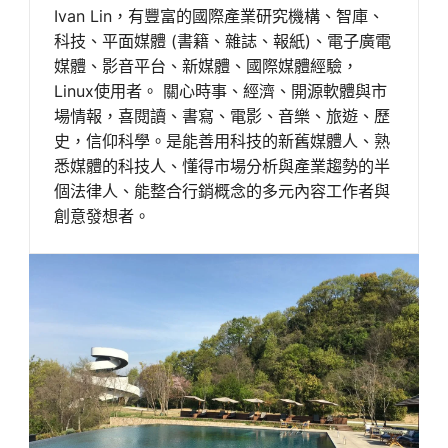
Ivan Lin，有豐富的國際產業研究機構、智庫、
科技、平面媒體 (書籍、雜誌、報紙)、電子廣電
媒體、影音平台、新媒體、國際媒體經驗，
Linux使用者。 關心時事、經濟、開源軟體與市
場情報，喜閱讀、書寫、電影、音樂、旅遊、歷
史，信仰科學。是能善用科技的新舊媒體人、熟
悉媒體的科技人、懂得市場分析與產業趨勢的半
個法律人、能整合行銷概念的多元內容工作者與
創意發想者。