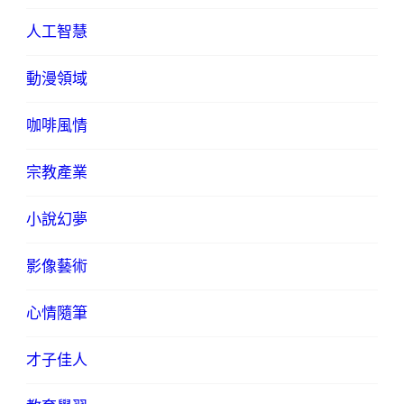
人工智慧
動漫領域
咖啡風情
宗教產業
小說幻夢
影像藝術
心情隨筆
才子佳人