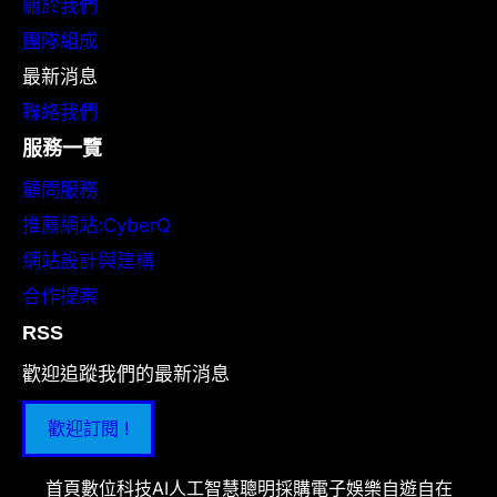
關於我們
團隊組成
最新消息
聯絡我們
服務一覽
顧問服務
推薦網站:CyberQ
網站設計與建構
合作提案
RSS
歡迎追蹤我們的最新消息
歡迎訂閱 !
首頁
數位科技
AI人工智慧
聰明採購
電子娛樂
自遊自在