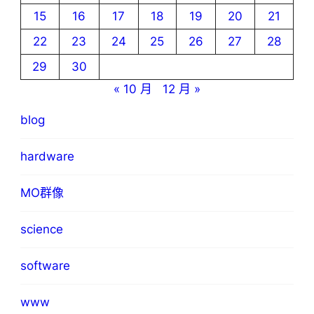
15
16
17
18
19
20
21
22
23
24
25
26
27
28
29
30
« 10 月
12 月 »
blog
hardware
MO群像
science
software
www