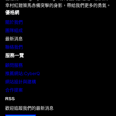
幸村紅鎧策馬赤備突擊的身影，帶給我們更多的勇氣。
優格網
關於我們
團隊組成
最新消息
聯絡我們
服務一覽
顧問服務
推薦網站:CyberQ
網站設計與建構
合作提案
RSS
歡迎追蹤我們的最新消息