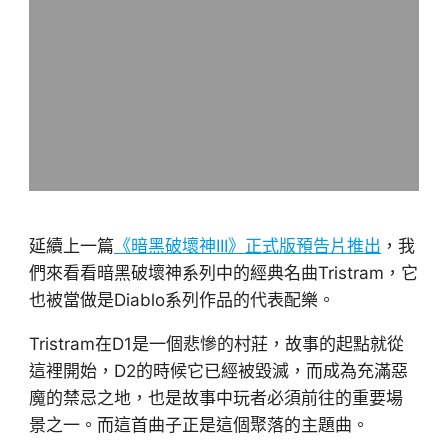
延續上一篇
《暗黑破壞神III》正式版預告片推出
，我
們來看看暗黑破壞神系列中的經典名曲Tristram，它
也被當做是Diablo系列作品的代表配樂。
Tristram在D1是一個悲慘的村莊，故事的起點就從
這裡開始，D2的時候它已經被毀滅，而成為充滿惡
魔的禁忌之地，也是故事中玩者必須前往的重要場
景之一。而這首曲子正是這個聚落的主題曲。