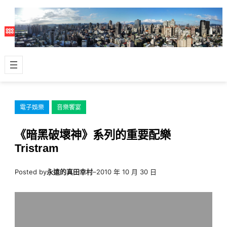
跳
至
主
要
內
容
電子娛樂
音樂饗宴
《暗黑破壞神》系列的重要配樂
Tristram
Posted by
永遠的真田幸村
–
2010 年 10 月 30 日