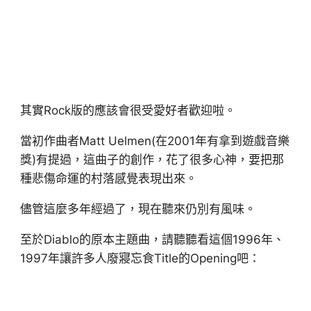
其實Rock版的應該會很受愛好者歡迎啦。
當初作曲者Matt Uelmen(在2001年有拿到遊戲音樂
獎)有提過，這曲子的創作，花了很多心神，要把那
種悲傷命運的村落感覺表現出來。
儘管這麼多年經過了，現在聽來仍別有風味。
至於Diablo的原本主題曲，請聽聽看這個1996年、
1997年讓許多人廢寢忘食Title的Opening吧：