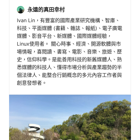
永遠的真田幸村
Ivan Lin，有豐富的國際產業研究機構、智庫、
科技、平面媒體 (書籍、雜誌、報紙)、電子廣電
媒體、影音平台、新媒體、國際媒體經驗，
Linux使用者。 關心時事、經濟、開源軟體與市
場情報，喜閱讀、書寫、電影、音樂、旅遊、歷
史，信仰科學。是能善用科技的新舊媒體人、熟
悉媒體的科技人、懂得市場分析與產業趨勢的半
個法律人、能整合行銷概念的多元內容工作者與
創意發想者。