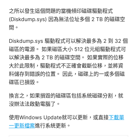
之所以發生這個問題的當機傾印磁碟驅動程式
(Diskdump.sys) 因為無法位址多個 2 TB 的磁碟空
間。
Diskdump.sys 驅動程式可以解決最多為 2 到 32 個
磁區的電源。 如果磁區大小 512 位元組驅動程式可
以解決最多為 2 TB 的磁碟空間。 如果實際的位移
大於此限制，驅動程式不正確會截斷位移，並將資
料儲存到錯誤的位置。 因此，磁碟上的一或多個磁
碟區已損毀。
換言之，如果損毀的磁碟區包括系統磁碟分割，就
沒辦法法啟動電腦了。
使用Windows Update就可以更新，或直接
下載單
一更新檔案
進行系統更新。