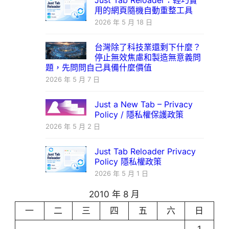
Just Tab Reloader：輕巧實
用的網頁隨機自動重整工具
2026 年 5 月 18 日
台灣除了科技業還剩下什麼？
停止無效焦慮和製造無意義問
題，先問問自己具備什麼價值
2026 年 5 月 7 日
Just a New Tab – Privacy
Policy / 隱私權保護政策
2026 年 5 月 2 日
Just Tab Reloader Privacy
Policy 隱私權政策
2026 年 5 月 1 日
2010 年 8 月
一
二
三
四
五
六
日