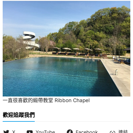
一直很喜歡的緞帶教堂 Ribbon Chapel
歡迎追蹤我們
X
YouTube
Facebook
連結