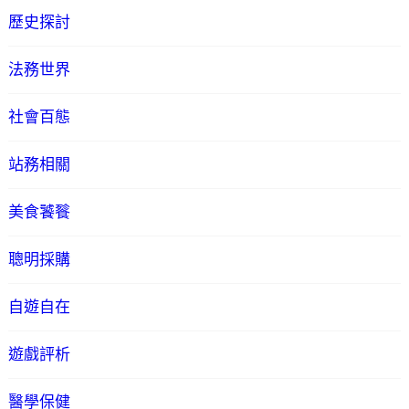
歷史探討
法務世界
社會百態
站務相關
美食饕餮
聰明採購
自遊自在
遊戲評析
醫學保健