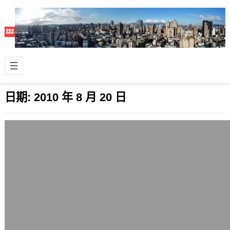
日期:
2010 年 8 月 20 日
堅持做，不會停
2010 年 8 月 20 日
當初聽到這個參選2010年台北市長選
舉卻沒有當選者的競選口號，就覺得這
有點色情的感覺。 好吧，這是在下內心
不純…