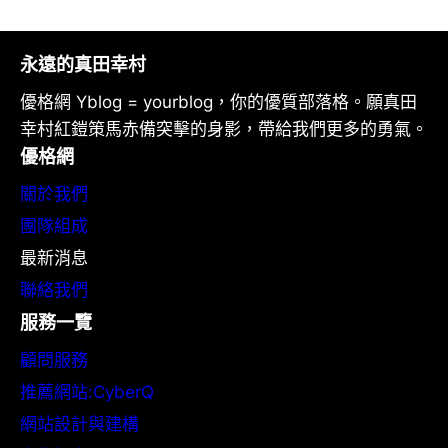
永遠的真田幸村
優格網 Yblog = yourblog，你的優質部落格。願真田
幸村紅鎧策馬赤備突擊的身影，帶給我們更多的勇氣。
優格網
關於我們
團隊組成
最新消息
聯絡我們
服務一覽
顧問服務
推薦網站:CyberQ
網站設計與建構