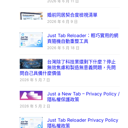
2026 年 6 月 11 日
婚前同居契合度檢視清單
2026 年 6 月 9 日
Just Tab Reloader：輕巧實用的網
頁隨機自動重整工具
2026 年 5 月 18 日
台灣除了科技業還剩下什麼？停止
無效焦慮和製造無意義問題，先問
問自己具備什麼價值
2026 年 5 月 7 日
Just a New Tab – Privacy Policy /
隱私權保護政策
2026 年 5 月 2 日
Just Tab Reloader Privacy Policy
隱私權政策