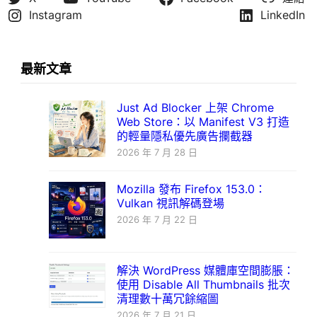
Instagram
LinkedIn
最新文章
Just Ad Blocker 上架 Chrome
Web Store：以 Manifest V3 打造
的輕量隱私優先廣告攔截器
2026 年 7 月 28 日
Mozilla 發布 Firefox 153.0：
Vulkan 視訊解碼登場
2026 年 7 月 22 日
解決 WordPress 媒體庫空間膨脹：
使用 Disable All Thumbnails 批次
清理數十萬冗餘縮圖
2026 年 7 月 21 日