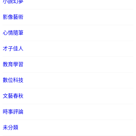
小說幻夢
影像藝術
心情隨筆
才子佳人
教育學習
數位科技
文藝春秋
時事評論
未分類