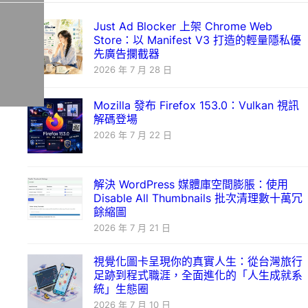
Just Ad Blocker 上架 Chrome Web
Store：以 Manifest V3 打造的輕量隱私優
先廣告攔截器
2026 年 7 月 28 日
Mozilla 發布 Firefox 153.0：Vulkan 視訊
解碼登場
2026 年 7 月 22 日
解決 WordPress 媒體庫空間膨脹：使用
Disable All Thumbnails 批次清理數十萬冗
餘縮圖
2026 年 7 月 21 日
視覺化圖卡呈現你的真實人生：從台灣旅行
足跡到程式職涯，全面進化的「人生成就系
統」生態圈
2026 年 7 月 10 日