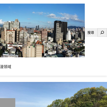
搜
尋
漫領域