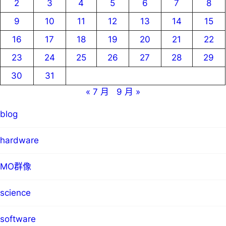
2
3
4
5
6
7
8
9
10
11
12
13
14
15
16
17
18
19
20
21
22
23
24
25
26
27
28
29
30
31
« 7 月
9 月 »
blog
hardware
MO群像
science
software