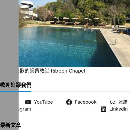
一直很喜歡的緞帶教堂 Ribbon Chapel
歡迎追蹤我們
X
YouTube
Facebook
連結
Instagram
LinkedIn
最新文章