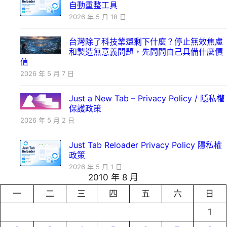
自動重整工具
2026 年 5 月 18 日
台灣除了科技業還剩下什麼？停止無效焦慮
和製造無意義問題，先問問自己具備什麼價
值
2026 年 5 月 7 日
Just a New Tab – Privacy Policy / 隱私權
保護政策
2026 年 5 月 2 日
Just Tab Reloader Privacy Policy 隱私權
政策
2026 年 5 月 1 日
2010 年 8 月
一
二
三
四
五
六
日
1