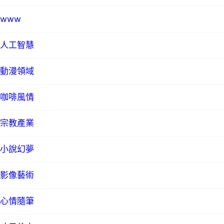
www
人工智慧
動漫領域
咖啡風情
宗教產業
小說幻夢
影像藝術
心情隨筆