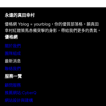
永遠的真田幸村
優格網 Yblog = yourblog，你的優質部落格。願真田
幸村紅鎧策馬赤備突擊的身影，帶給我們更多的勇氣。
優格網
關於我們
團隊組成
最新消息
聯絡我們
服務一覽
顧問服務
推薦網站:CyberQ
網站設計與建構