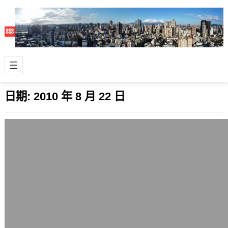
日期:
2010 年 8 月 22 日
沒有自信的陣營才需要言論的網軍
2010 年 8 月 22 日
網軍原本的正解是特定國家的官方網路
駭客部門，不過本文只討論政治活動方
面的線上言論網軍。 以台灣為例，過去
幾年到…