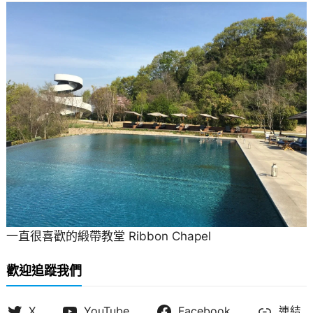
一直很喜歡的緞帶教堂 Ribbon Chapel
歡迎追蹤我們
X
YouTube
Facebook
連結