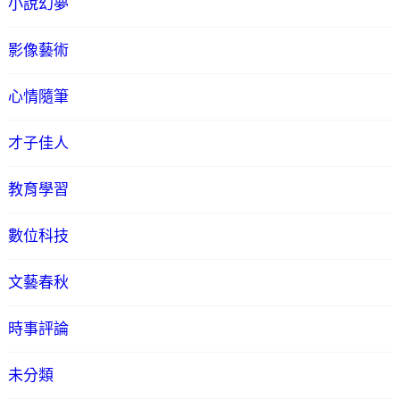
小說幻夢
影像藝術
心情隨筆
才子佳人
教育學習
數位科技
文藝春秋
時事評論
未分類