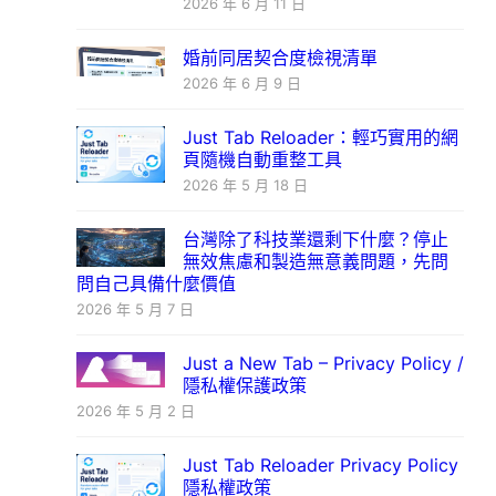
2026 年 6 月 11 日
婚前同居契合度檢視清單
2026 年 6 月 9 日
Just Tab Reloader：輕巧實用的網
頁隨機自動重整工具
2026 年 5 月 18 日
台灣除了科技業還剩下什麼？停止
無效焦慮和製造無意義問題，先問
問自己具備什麼價值
2026 年 5 月 7 日
Just a New Tab – Privacy Policy /
隱私權保護政策
2026 年 5 月 2 日
Just Tab Reloader Privacy Policy
隱私權政策