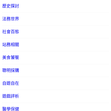
歷史探討
法務世界
社會百態
站務相關
美食饕餮
聰明採購
自遊自在
遊戲評析
醫學保健