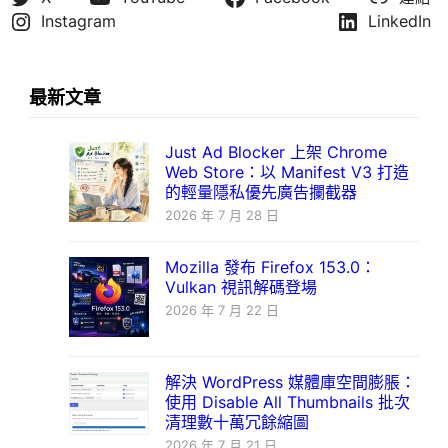
Instagram
LinkedIn
最新文章
Just Ad Blocker 上架 Chrome
Web Store：以 Manifest V3 打造
的輕量隱私優先廣告攔截器
2026 年 7 月 28 日
Mozilla 發布 Firefox 153.0：
Vulkan 視訊解碼登場
2026 年 7 月 22 日
解決 WordPress 媒體庫空間膨脹：
使用 Disable All Thumbnails 批次
清理數十萬冗餘縮圖
2026 年 7 月 21 日