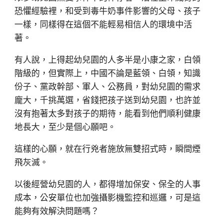
恐懼經驗裡，和受到毒牛奶事件影響的父母、孩子
一樣，同樣得在這個不能輕易相信人的環境中活
著。
有人說，上得起幼兒園的人多半是小康之家，白領
階級的，但實際上，中國不論是藍領、白領，知識
份子、黨政幹部、軍人、公務員，對幼兒園的需求
龐大，千挑萬選，省錢把孩子送到幼兒園，也許並
沒有抱著太多對孩子的期待，能看到他們順利健康
地長大，至少是個心願吧。
這樣的心願，就在行兇者施放無雙招式時，瞬間煙
飛灰滅。
以後經營幼兒園的人，都得增加保安、保全的人事
成本，公安單位也加強攝影機監控和巡邏，可是這
能夠有效解決問題嗎？