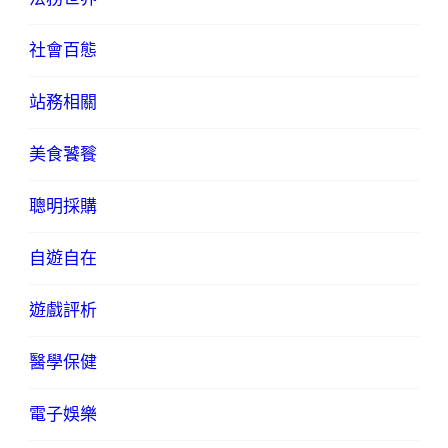
社會百態
站務相關
美食饕餮
聰明採購
自遊自在
遊戲評析
醫學保健
電子娛樂