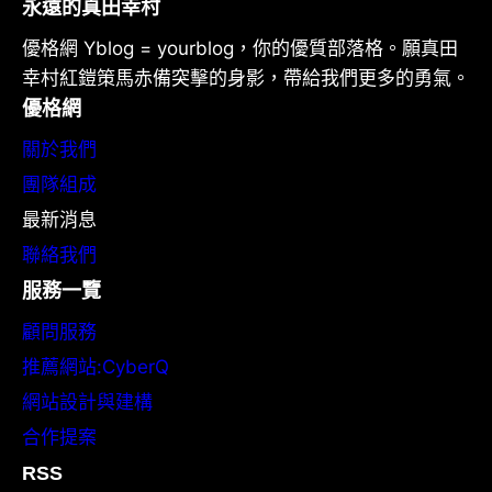
永遠的真田幸村
優格網 Yblog = yourblog，你的優質部落格。願真田
幸村紅鎧策馬赤備突擊的身影，帶給我們更多的勇氣。
優格網
關於我們
團隊組成
最新消息
聯絡我們
服務一覽
顧問服務
推薦網站:CyberQ
網站設計與建構
合作提案
RSS