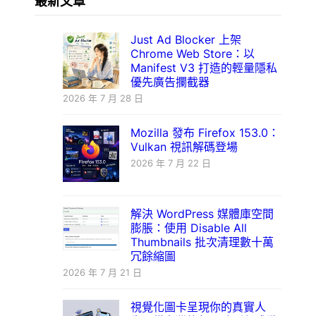
最新文章
Just Ad Blocker 上架
Chrome Web Store：以
Manifest V3 打造的輕量隱私
優先廣告攔截器
2026 年 7 月 28 日
Mozilla 發布 Firefox 153.0：
Vulkan 視訊解碼登場
2026 年 7 月 22 日
解決 WordPress 媒體庫空間
膨脹：使用 Disable All
Thumbnails 批次清理數十萬
冗餘縮圖
2026 年 7 月 21 日
視覺化圖卡呈現你的真實人