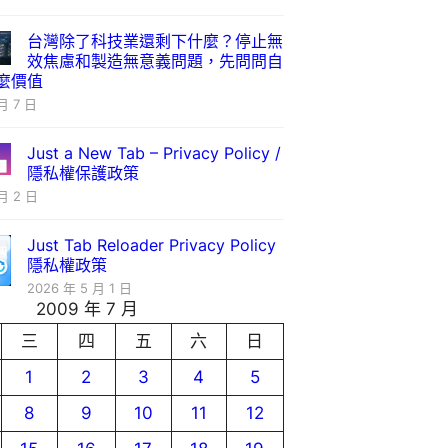
台灣除了科技業還剩下什麼？停止無
效焦慮和製造無意義問題，先問問自
麼價值
月 7 日
Just a New Tab – Privacy Policy /
隱私權保護政策
月 2 日
Just Tab Reloader Privacy Policy
隱私權政策
2026 年 5 月 1 日
2009 年 7 月
三
四
五
六
日
1
2
3
4
5
8
9
10
11
12