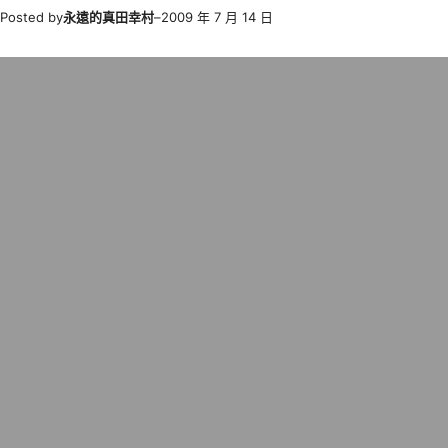
Posted by
永遠的真田幸村
–
2009 年 7 月 14 日