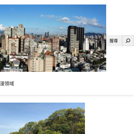
搜
尋
漫領域