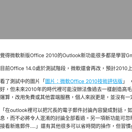
覺得微軟新版Office 2010的Outlook新功能很多都是學習
目前Office 14.0處於測試階段，微軟還會再改，預計2010上半
看了測試中的圖片「
圖片：微軟Office 2010技術評估版
」 
好，但未來2010年的時代裡可能沒辦法像過去一樣創造高
運算，改用免費或其他雲端服務，個人來說更是，並沒有一定要買O
「在outlook裡可以把冗長的電子郵件討論內容變成對話
息，而不必將令人混淆的討論全部看過。另一項新功能可忽
接看新進郵件….」還有其他很多可以省時間的操作，但習慣g