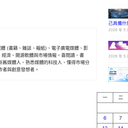
己具備什
2026 年 5 
媒體 (書籍、雜誌、報紙)、電子廣電媒體、影
事、經濟、開源軟體與市場情報，喜閱讀、書
2026 年 5 
新舊媒體人、熟悉媒體的科技人、懂得市場分
作者與創意發想者。
一
二
6
7