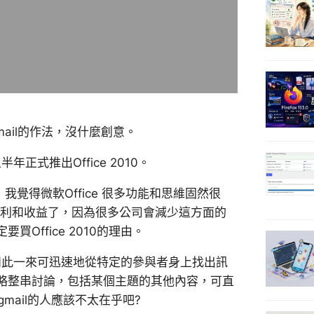
Gmail的作法，沒什麼創意。
年正式推出Office 2010。
，我覺得微軟Office 很多功能和思維固然很
毛利和收益了，因為很多公司會減少這方面的
ffice 2010的理由。
，如此一來可迅速地從特定的參與者身上找出訊
略整串討論，包括某個主題的其他內容，可直
mail的人應該不太在乎吧?