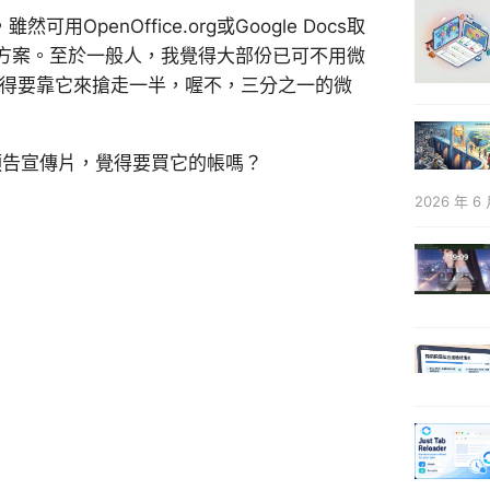
，雖然可用OpenOffice.org或Google Docs取
方案。至於一般人，我覺得大部份已可不用微
，但是，覺得要靠它來搶走一半，喔不，三分之一的微
電影預告宣傳片，覺得要買它的帳嗎？
2026 年 6 