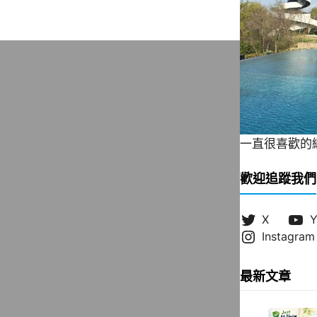
一直很喜歡的緞帶
歡迎追蹤我們
X
Y
Instagram
最新文章