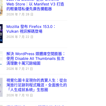
Web Store：以 Manifest V3 打造
的輕量隱私優先廣告攔截器
2026 年 7 月 28 日
Mozilla 發布 Firefox 153.0：
Vulkan 視訊解碼登場
2026 年 7 月 22 日
解決 WordPress 媒體庫空間膨脹：
使用 Disable All Thumbnails 批次
清理數十萬冗餘縮圖
2026 年 7 月 21 日
視覺化圖卡呈現你的真實人生：從台
灣旅行足跡到程式職涯，全面進化的
「人生成就系統」生態圈
2026 年 7 月 10 日