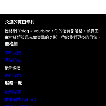
永遠的真田幸村
優格網 Yblog = yourblog，你的優質部落格。願真田
幸村紅鎧策馬赤備突擊的身影，帶給我們更多的勇氣。
優格網
關於我們
團隊組成
最新消息
聯絡我們
服務一覽
顧問服務
推薦網站:CyberQ