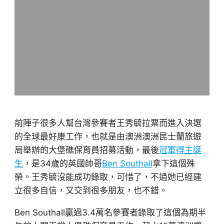
前陣子很多人幫台灣參賽者王秀毓拉票而進入決選
的全球最好康工作，也就是由澳洲澳洲昆士蘭旅遊
局舉辦的大堡礁保育員招募活動，最後
冠軍得主誕
生
，是34歲的英國帥哥
Ben Southall
拿下這個殊
榮。王秀毓沒能成功錄取，可惜了，不過她已經建
立很多自信，又交到很多朋友，也不錯。
Ben Southall贏過3.4萬名參賽者錄取了這個為期半