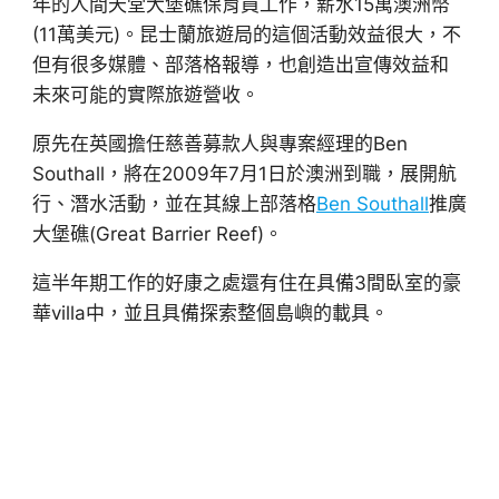
年的人間天堂大堡礁保育員工作，薪水15萬澳洲幣
(11萬美元)。昆士蘭旅遊局的這個活動效益很大，不
但有很多媒體、部落格報導，也創造出宣傳效益和
未來可能的實際旅遊營收。
原先在英國擔任慈善募款人與專案經理的Ben
Southall，將在2009年7月1日於澳洲到職，展開航
行、潛水活動，並在其線上部落格
Ben Southall
推廣
大堡礁(Great Barrier Reef)。
這半年期工作的好康之處還有住在具備3間臥室的豪
華villa中，並且具備探索整個島嶼的載具。