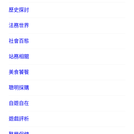
歷史探討
法務世界
社會百態
站務相關
美食饕餮
聰明採購
自遊自在
遊戲評析