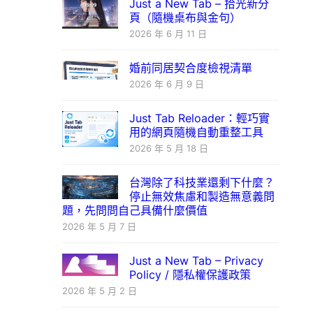
Just a New Tab – 拾光新分
頁（隨機桌布與金句）
2026 年 6 月 11 日
婚前同居契合度檢視清單
2026 年 6 月 9 日
Just Tab Reloader：輕巧實
用的網頁隨機自動重整工具
2026 年 5 月 18 日
台灣除了科技業還剩下什麼？
停止無效焦慮和製造無意義問
題，先問問自己具備什麼價值
2026 年 5 月 7 日
Just a New Tab – Privacy
Policy / 隱私權保護政策
2026 年 5 月 2 日