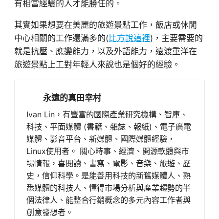
有相當經驗的人才能勝任的。
其實如果想要在美麗的旅遊景點工作，飯店或休閒
中心相關的工作還滿多的(
比方說這裡
)，主要需要的
就是抗壓、應變能力，以及外語能力，遠渡重洋在
旅遊景點上工對年輕人來說也是個好的經驗。
永遠的真田幸村
Ivan Lin，有豐富的國際產業研究機構、智庫、
科技、平面媒體 (書籍、雜誌、報紙)、電子廣電
媒體、影音平台、新媒體、國際媒體經驗，
Linux使用者。 關心時事、經濟、開源軟體與市
場情報，喜閱讀、書寫、電影、音樂、旅遊、歷
史，信仰科學。是能善用科技的新舊媒體人、熟
悉媒體的科技人、懂得市場分析與產業趨勢的半
個法律人、能整合行銷概念的多元內容工作者與
創意發想者。