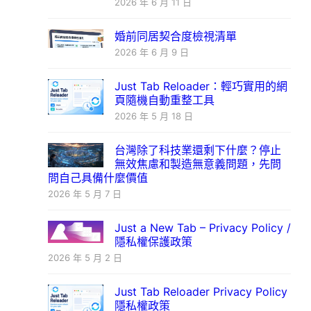
2026 年 6 月 11 日
婚前同居契合度檢視清單
2026 年 6 月 9 日
Just Tab Reloader：輕巧實用的網
頁隨機自動重整工具
2026 年 5 月 18 日
台灣除了科技業還剩下什麼？停止
無效焦慮和製造無意義問題，先問
問自己具備什麼價值
2026 年 5 月 7 日
Just a New Tab – Privacy Policy /
隱私權保護政策
2026 年 5 月 2 日
Just Tab Reloader Privacy Policy
隱私權政策