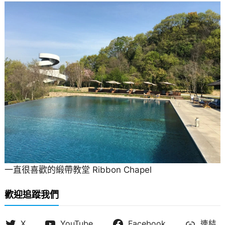
一直很喜歡的緞帶教堂 Ribbon Chapel
歡迎追蹤我們
X
YouTube
Facebook
連結