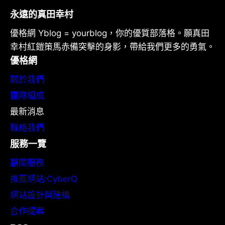
永遠的真田幸村
優格網 Yblog = yourblog，你的優質部落格。願真田
幸村紅鎧策馬赤備突擊的身影，帶給我們更多的勇氣。
優格網
關於我們
團隊組成
最新消息
聯絡我們
服務一覽
顧問服務
推薦網站:CyberQ
網站設計與建構
合作提案