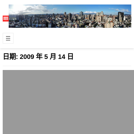
日期:
2009 年 5 月 14 日
富士通新處理器的速度打破10年紀錄，
128GFlops效能是英特爾產品的2.5倍
2009 年 5 月 14 日
中午從日經(Nikkei)看來的，日本廠商
富士通(Fujitsu)新推出的Venus處理
器，採用45奈米製程打…