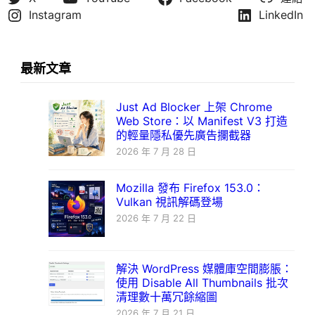
Instagram
LinkedIn
最新文章
Just Ad Blocker 上架 Chrome
Web Store：以 Manifest V3 打造
的輕量隱私優先廣告攔截器
2026 年 7 月 28 日
Mozilla 發布 Firefox 153.0：
Vulkan 視訊解碼登場
2026 年 7 月 22 日
解決 WordPress 媒體庫空間膨脹：
使用 Disable All Thumbnails 批次
清理數十萬冗餘縮圖
2026 年 7 月 21 日