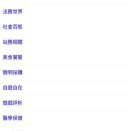
法務世界
社會百態
站務相關
美食饕餮
聰明採購
自遊自在
遊戲評析
醫學保健