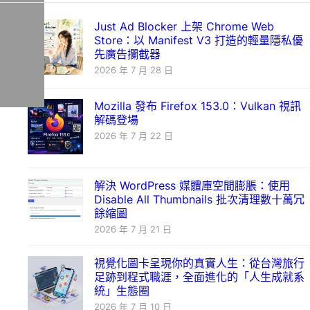
Just Ad Blocker 上架 Chrome Web
Store：以 Manifest V3 打造的輕量隱私優
先廣告攔截器
2026 年 7 月 28 日
Mozilla 發布 Firefox 153.0：Vulkan 視訊
解碼登場
2026 年 7 月 22 日
解決 WordPress 媒體庫空間膨脹：使用
Disable All Thumbnails 批次清理數十萬冗
餘縮圖
2026 年 7 月 21 日
視覺化圖卡呈現你的真實人生：從台灣旅行
足跡到程式職涯，全面進化的「人生成就系
統」生態圈
2026 年 7 月 10 日