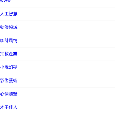
www
人工智慧
動漫領域
咖啡風情
宗教產業
小說幻夢
影像藝術
心情隨筆
才子佳人