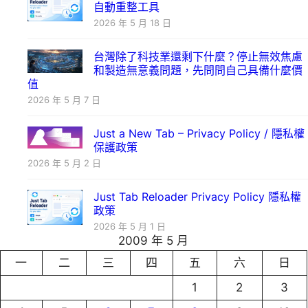
自動重整工具
2026 年 5 月 18 日
台灣除了科技業還剩下什麼？停止無效焦慮
和製造無意義問題，先問問自己具備什麼價
值
2026 年 5 月 7 日
Just a New Tab – Privacy Policy / 隱私權
保護政策
2026 年 5 月 2 日
Just Tab Reloader Privacy Policy 隱私權
政策
2026 年 5 月 1 日
2009 年 5 月
一
二
三
四
五
六
日
1
2
3