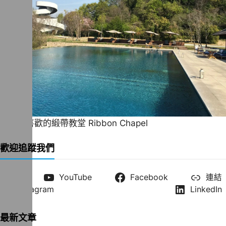
一直很喜歡的緞帶教堂 Ribbon Chapel
歡迎追蹤我們
X
YouTube
Facebook
連結
Instagram
LinkedIn
最新文章