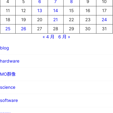
4
5
6
7
8
9
10
11
12
13
14
15
16
17
18
19
20
21
22
23
24
25
26
27
28
29
30
31
« 4 月
6 月 »
blog
hardware
MO群像
science
software