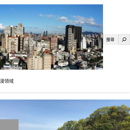
搜
尋
漫領域