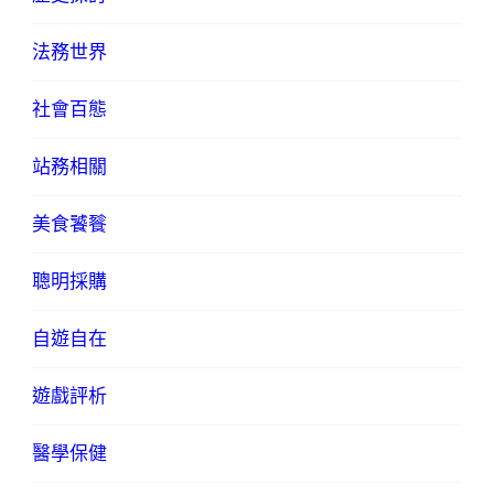
法務世界
社會百態
站務相關
美食饕餮
聰明採購
自遊自在
遊戲評析
醫學保健