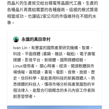
而晶片的生產就交給台積電等晶圓代工廠，生產的
各種晶片再賣給需要的各種廠商，這樣的模式算是
相當成功，也讓這2家公司的市值維持在不錯的水
準。
永遠的真田幸村
Ivan Lin，有豐富的國際產業研究機構、智庫、
科技、平面媒體 (書籍、雜誌、報紙)、電子廣電
媒體、影音平台、新媒體、國際媒體經驗，
Linux使用者。 關心時事、經濟、開源軟體與市
場情報，喜閱讀、書寫、電影、音樂、旅遊、歷
史，信仰科學。是能善用科技的新舊媒體人、熟
悉媒體的科技人、懂得市場分析與產業趨勢的半
個法律人、能整合行銷概念的多元內容工作者與
創意發想者。