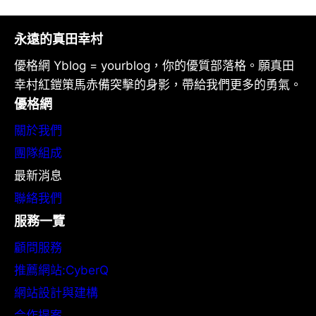
永遠的真田幸村
優格網 Yblog = yourblog，你的優質部落格。願真田
幸村紅鎧策馬赤備突擊的身影，帶給我們更多的勇氣。
優格網
關於我們
團隊組成
最新消息
聯絡我們
服務一覽
顧問服務
推薦網站:CyberQ
網站設計與建構
合作提案