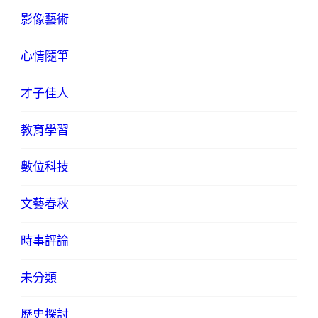
影像藝術
心情隨筆
才子佳人
教育學習
數位科技
文藝春秋
時事評論
未分類
歷史探討