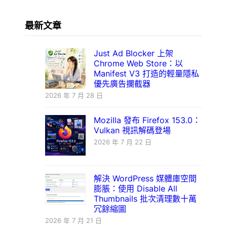
最新文章
Just Ad Blocker 上架
Chrome Web Store：以
Manifest V3 打造的輕量隱私
優先廣告攔截器
2026 年 7 月 28 日
Mozilla 發布 Firefox 153.0：
Vulkan 視訊解碼登場
2026 年 7 月 22 日
解決 WordPress 媒體庫空間
膨脹：使用 Disable All
Thumbnails 批次清理數十萬
冗餘縮圖
2026 年 7 月 21 日