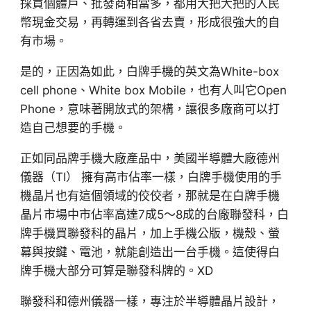
採買個體戶、批發商相當多，都用大把大把的人民
幣現金交易，再轉運到各省去賣，形成很強大的自
有市場。
是的，正因為如此，白牌手機的英文為White-box
cell phone、White box Mobile，也有人叫它Open
Phone，意味著開放式的架構，讓很多廠商可以打
造自己想要的手機。
正如同品牌手機大廠產品中，美國半導體大廠德州
儀器（TI） 擁有高市佔率一樣，白牌手機使用的手
機晶片也有這個領域的佼佼者，那就是在白牌手機
晶片市場中市佔率高達7成5～8成的台廠聯發科，白
牌手機買聯發科的晶片，加上手機公版，機殼、螢
幕與按鍵、電池，就能創造出一台手機。這使得白
牌手機大部分可算是聯發科牌的。XD
聯發科和德州儀器一樣，專注於半導體晶片設計，