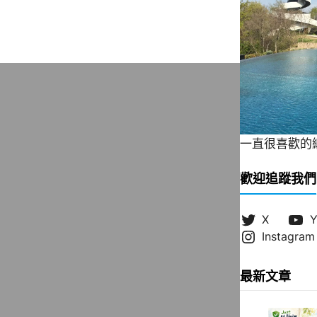
一直很喜歡的緞帶
歡迎追蹤我們
X
Y
Instagram
最新文章