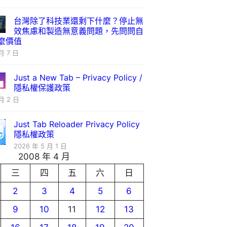
台灣除了科技業還剩下什麼？停止無
效焦慮和製造無意義問題，先問問自
麼價值
月 7 日
Just a New Tab – Privacy Policy /
隱私權保護政策
月 2 日
Just Tab Reloader Privacy Policy
隱私權政策
2026 年 5 月 1 日
2008 年 4 月
三
四
五
六
日
2
3
4
5
6
9
10
11
12
13