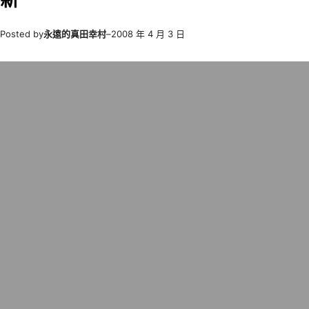
Posted by
永遠的真田幸村
–
2008 年 4 月 3 日