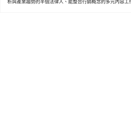
析與產業趨勢的半個法律人、能整合行銷概念的多元內容工