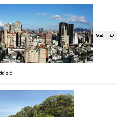
搜
尋
漫領域