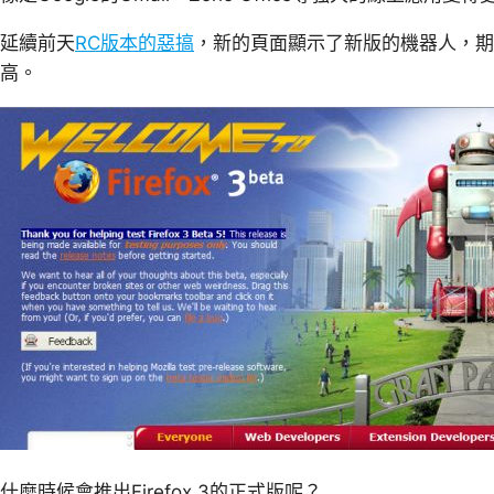
延續前天
RC版本的惡搞
，新的頁面顯示了新版的機器人，期待F
高。
什麼時候會推出Firefox 3的正式版呢？