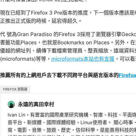
現在已經到了Firefox 3 Pre版本的進度，下一個版本應該是F
正推出正式版的時候，延宕得超久。
代 號為Gran Paradiso 的Firefox 3採用了瀏覽器引
書籤功能Places，也就是Bookmarks on Places
優越的網址列、續傳下載檔案管理員、整頁縮放、遠端資料夾功
(microformats)等等，
microformats本站也有支援
，可以看
推薦所有的上網用戶去下載不同跨平台與語言版本的
Firefo
FIREFOX 瀏覽器
永遠的真田幸村
Ivan Lin，有豐富的國際產業研究機構、智庫、科技、平面
音平台、新媒體、國際媒體經驗，Linux使用者。 關心時
寫、電影、音樂、旅遊、歷史，信仰科學。是能善用科技的