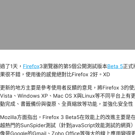
過了1天，
Firefox
3瀏覽器的第5個公開測試版本
Beta 5
正式
果很不錯，使用後的感覺絕對比Firefox 2好。XD
更新的地方主要是參考使用者反饋的意見，將Firefox 3的
Vista、Windows XP、Mac OS X與Linux等不
動完成、書籤備份與復原、全頁縮放等功能，並強化安全性
Mozilla方面指出，Firefox 3 Beta5在效能上的改進主
越熱門的SunSpider測試（針對javaScript效能測
像是Google的Gmail、Zoho Office等強大的線上應用變