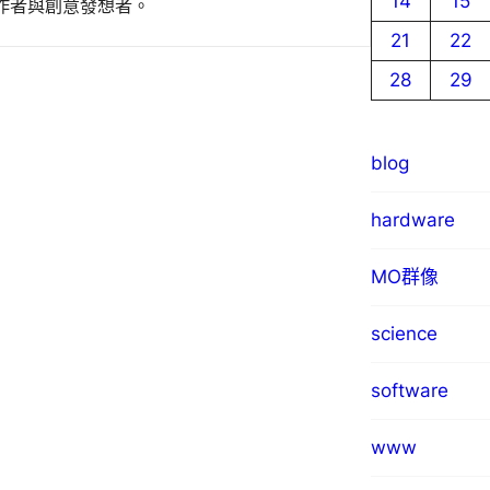
14
15
作者與創意發想者。
21
22
28
29
blog
hardware
MO群像
science
software
www