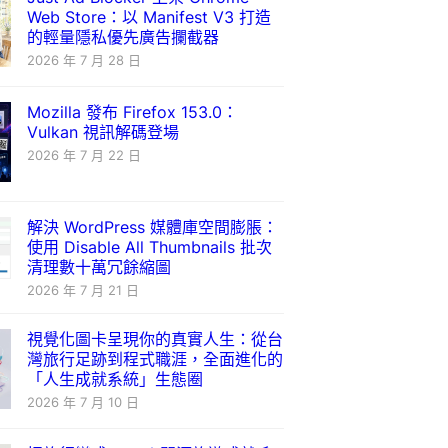
Web Store：以 Manifest V3 打造
的輕量隱私優先廣告攔截器
2026 年 7 月 28 日
Mozilla 發布 Firefox 153.0：
Vulkan 視訊解碼登場
2026 年 7 月 22 日
解決 WordPress 媒體庫空間膨脹：
使用 Disable All Thumbnails 批次
清理數十萬冗餘縮圖
2026 年 7 月 21 日
視覺化圖卡呈現你的真實人生：從台
灣旅行足跡到程式職涯，全面進化的
「人生成就系統」生態圈
2026 年 7 月 10 日