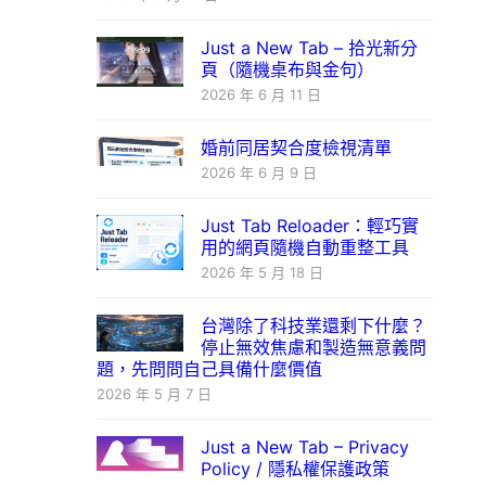
Just a New Tab – 拾光新分
頁（隨機桌布與金句）
2026 年 6 月 11 日
婚前同居契合度檢視清單
2026 年 6 月 9 日
Just Tab Reloader：輕巧實
用的網頁隨機自動重整工具
2026 年 5 月 18 日
台灣除了科技業還剩下什麼？
停止無效焦慮和製造無意義問
題，先問問自己具備什麼價值
2026 年 5 月 7 日
Just a New Tab – Privacy
Policy / 隱私權保護政策