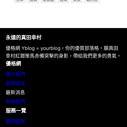
永遠的真田幸村
優格網 Yblog = yourblog，你的優質部落格。願真田
幸村紅鎧策馬赤備突擊的身影，帶給我們更多的勇氣。
優格網
關於我們
團隊組成
最新消息
聯絡我們
服務一覽
顧問服務