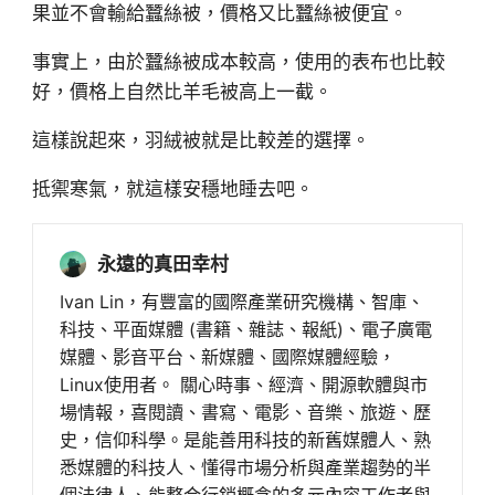
果並不會輸給蠶絲被，價格又比蠶絲被便宜。
事實上，由於蠶絲被成本較高，使用的表布也比較
好，價格上自然比羊毛被高上一截。
這樣說起來，羽絨被就是比較差的選擇。
抵禦寒氣，就這樣安穩地睡去吧。
永遠的真田幸村
Ivan Lin，有豐富的國際產業研究機構、智庫、
科技、平面媒體 (書籍、雜誌、報紙)、電子廣電
媒體、影音平台、新媒體、國際媒體經驗，
Linux使用者。 關心時事、經濟、開源軟體與市
場情報，喜閱讀、書寫、電影、音樂、旅遊、歷
史，信仰科學。是能善用科技的新舊媒體人、熟
悉媒體的科技人、懂得市場分析與產業趨勢的半
個法律人、能整合行銷概念的多元內容工作者與