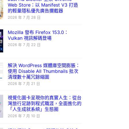
Web Store：以 Manifest V3 打造
的輕量隱私優先廣告攔截器
2026 年 7 月 28 日
Mozilla 發布 Firefox 153.0：
Vulkan 視訊解碼登場
2026 年 7 月 22 日
解決 WordPress 媒體庫空間膨脹：
使用 Disable All Thumbnails 批次
清理數十萬冗餘縮圖
2026 年 7 月 21 日
視覺化圖卡呈現你的真實人生：從台
灣旅行足跡到程式職涯，全面進化的
「人生成就系統」生態圈
2026 年 7 月 10 日