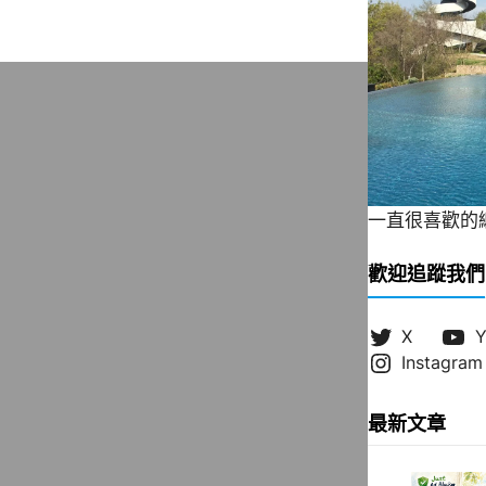
一直很喜歡的緞帶
歡迎追蹤我們
X
Y
Instagram
最新文章