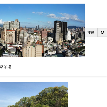
搜
尋
漫領域