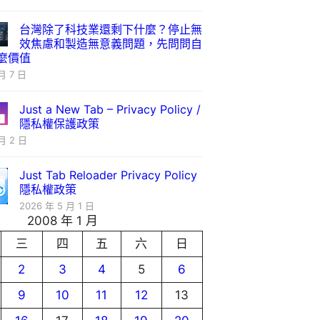
台灣除了科技業還剩下什麼？停止無
效焦慮和製造無意義問題，先問問自
麼價值
月 7 日
Just a New Tab – Privacy Policy /
隱私權保護政策
月 2 日
Just Tab Reloader Privacy Policy
隱私權政策
2026 年 5 月 1 日
2008 年 1 月
三
四
五
六
日
2
3
4
5
6
9
10
11
12
13