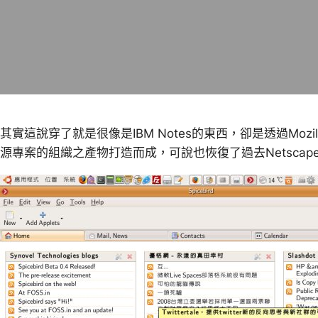
其實這說穿了就是很像是IBM Notes的東西，卻是透過Mozilla這
源專案的組織之產物打造而成，可說也恢復了過去Netsca