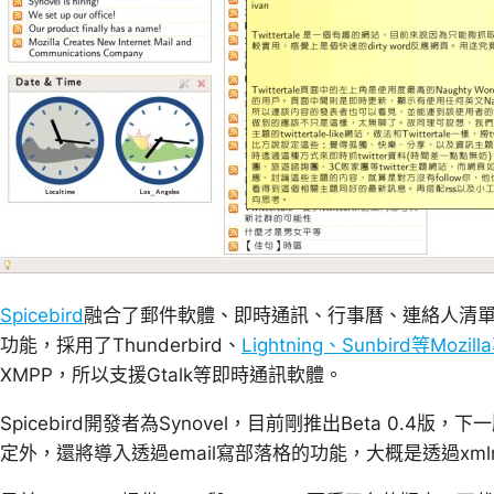
Spicebird
融合了郵件軟體、即時通訊、行事曆、連絡人清單、R
功能，採用了Thunderbird、
Lightning、Sunbird等Mozil
XMPP，所以支援Gtalk等即時通訊軟體。
Spicebird開發者為Synovel，目前剛推出Beta 0.
定外，還將導入透過email寫部落格的功能，大概是透過xml