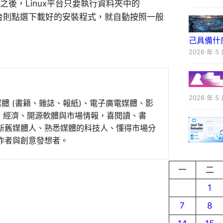
，下載之後，Linux平台只要執行資料夾中的
ws平台則點選下載好的安裝程式，就自動按照一般
己具備什
2026 年 5 
2026 年 5 
媒體 (書籍、雜誌、報紙)、電子廣電媒體、影
事、經濟、開源軟體與市場情報，喜閱讀、書
新舊媒體人、熟悉媒體的科技人、懂得市場分
作者與創意發想者。
一
二
1
7
8