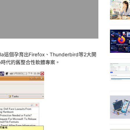
個孕育出Firefox、Thunderbird等2大開
pe時代的舊整合性軟體專案。