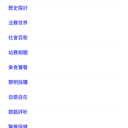
歷史探討
法務世界
社會百態
站務相關
美食饕餮
聰明採購
自遊自在
遊戲評析
醫學保健