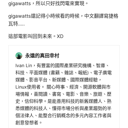
gigawatts，所以只好找閃電來實現。
gigawatts還記得小時候看的時候，中文翻譯寫捷格
瓦特…..
這部電影叫回到未來。XD
永遠的真田幸村
Ivan Lin，有豐富的國際產業研究機構、智庫、
科技、平面媒體 (書籍、雜誌、報紙)、電子廣電
媒體、影音平台、新媒體、國際媒體經驗，
Linux使用者。 關心時事、經濟、開源軟體與市
場情報，喜閱讀、書寫、電影、音樂、旅遊、歷
史，信仰科學。是能善用科技的新舊媒體人、熟
悉媒體的科技人、懂得市場分析與產業趨勢的半
個法律人、能整合行銷概念的多元內容工作者與
創意發想者。