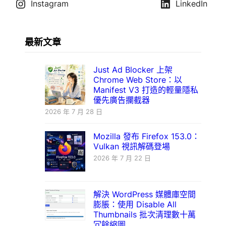
Instagram
LinkedIn
最新文章
Just Ad Blocker 上架
Chrome Web Store：以
Manifest V3 打造的輕量隱私
優先廣告攔截器
2026 年 7 月 28 日
Mozilla 發布 Firefox 153.0：
Vulkan 視訊解碼登場
2026 年 7 月 22 日
解決 WordPress 媒體庫空間
膨脹：使用 Disable All
Thumbnails 批次清理數十萬
冗餘縮圖