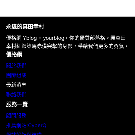
永遠的真田幸村
優格網 Yblog = yourblog，你的優質部落格。願真田
幸村紅鎧策馬赤備突擊的身影，帶給我們更多的勇氣。
優格網
關於我們
團隊組成
最新消息
聯絡我們
服務一覽
顧問服務
推薦網站:CyberQ
網站設計與建構