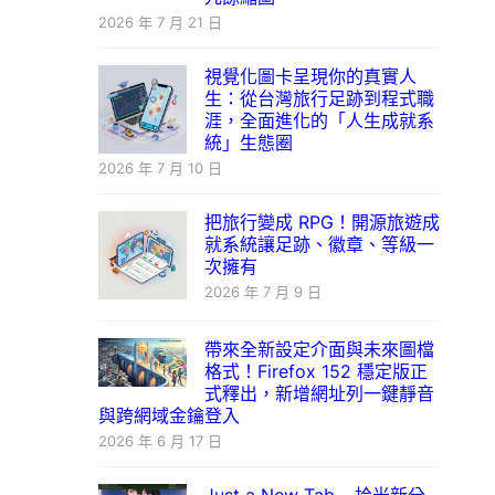
2026 年 7 月 21 日
視覺化圖卡呈現你的真實人
生：從台灣旅行足跡到程式職
涯，全面進化的「人生成就系
統」生態圈
2026 年 7 月 10 日
把旅行變成 RPG！開源旅遊成
就系統讓足跡、徽章、等級一
次擁有
2026 年 7 月 9 日
帶來全新設定介面與未來圖檔
格式！Firefox 152 穩定版正
式釋出，新增網址列一鍵靜音
與跨網域金鑰登入
2026 年 6 月 17 日