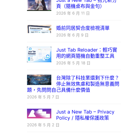
Just a New Tab – 拾光新分
頁（隨機桌布與金句）
2026 年 6 月 11 日
婚前同居契合度檢視清單
2026 年 6 月 9 日
Just Tab Reloader：輕巧實
用的網頁隨機自動重整工具
2026 年 5 月 18 日
台灣除了科技業還剩下什麼？
停止無效焦慮和製造無意義問
題，先問問自己具備什麼價值
2026 年 5 月 7 日
Just a New Tab – Privacy
Policy / 隱私權保護政策
2026 年 5 月 2 日