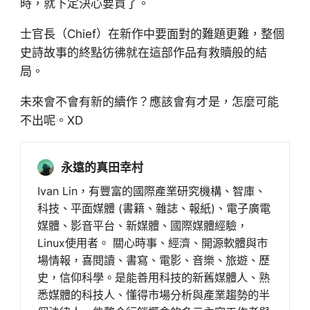
時，就下定決心要買了。
士官長（Chief）在新作中要面對的難題更難，整個
史詩故事的終點彷彿就在這部作品有救贖般的結
局。
未來會不會有新的續作？應該會有才是，怎麼可能
不出呢。XD
永遠的真田幸村
Ivan Lin，有豐富的國際產業研究機構、智庫、
科技、平面媒體 (書籍、雜誌、報紙)、電子廣電
媒體、影音平台、新媒體、國際媒體經驗，
Linux使用者。 關心時事、經濟、開源軟體與市
場情報，喜閱讀、書寫、電影、音樂、旅遊、歷
史，信仰科學。是能善用科技的新舊媒體人、熟
悉媒體的科技人、懂得市場分析與產業趨勢的半