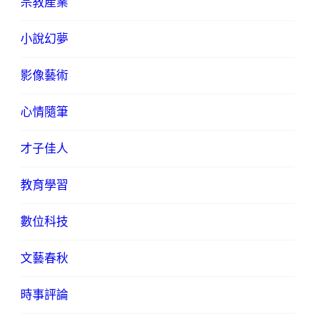
宗教產業
小說幻夢
影像藝術
心情隨筆
才子佳人
教育學習
數位科技
文藝春秋
時事評論