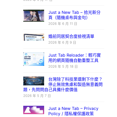
Just a New Tab – 拾光新分
頁（隨機桌布與金句）
2026 年 6 月 11 日
婚前同居契合度檢視清單
2026 年 6 月 9 日
Just Tab Reloader：輕巧實
用的網頁隨機自動重整工具
2026 年 5 月 18 日
台灣除了科技業還剩下什麼？
停止無效焦慮和製造無意義問
題，先問問自己具備什麼價值
2026 年 5 月 7 日
Just a New Tab – Privacy
Policy / 隱私權保護政策