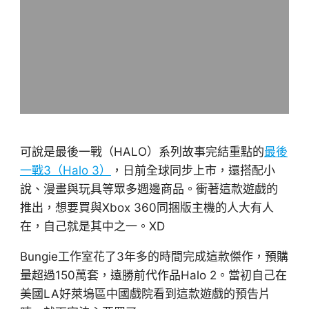
可說是最後一戰（HALO）系列故事完結重點的
最後
一戰3（Halo 3）
，日前全球同步上市，還搭配小
說、漫畫與玩具等眾多週邊商品。衝著這款遊戲的
推出，想要買與Xbox 360同捆版主機的人大有人
在，自己就是其中之一。XD
Bungie工作室花了3年多的時間完成這款傑作，預購
量超過150萬套，遠勝前代作品Halo 2。當初自己在
美國LA好萊塢區中國戲院看到這款遊戲的預告片