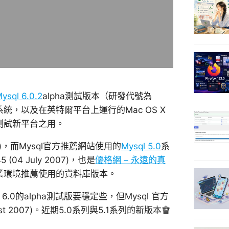
ysql 6.0.2
alpha測試版本（研發代號為
業系統，以及在英特爾平台上運行的Mac OS X
來測試新平台之用。
007)，而Mysql官方推薦網站使用的
Mysql 5.0
系
4 July 2007)，也是
優格網 – 永遠的真
作業環境推薦使用的資料庫版本。
6.0的alpha測試版要穩定些，但Mysql 官方
st 2007)。近期5.0系列與5.1系列的新版本會