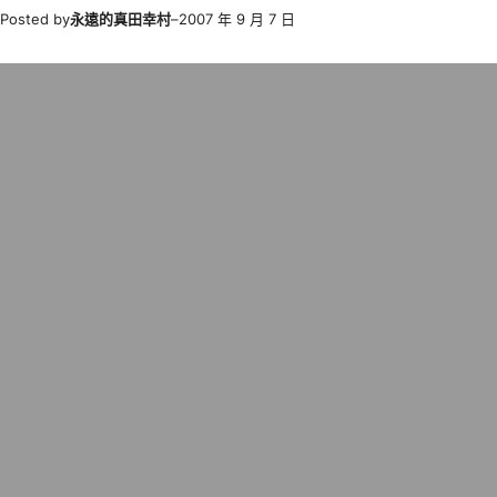
Posted by
永遠的真田幸村
–
2007 年 9 月 7 日