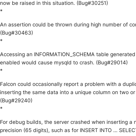
now be raised in this situation. (Bug#30251)
*
An assertion could be thrown during high number of co
(Bug#30463)
*
Accessing an INFORMATION_SCHEMA table generated b
enabled would cause mysqld to crash. (Bug#29014)
*
Falcon could occasionally report a problem with a dupl
inserting the same data into a unique column on two o
(Bug#29240)
*
For debug builds, the server crashed when inserting 
precision (65 digits), such as for INSERT INTO … SELE