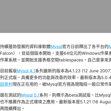
持續蓬勃發展的資料庫軟體
Mysql
官方日前釋出了各平台的
M
Falcon），從這個版本開始，支援64位元的Windows作
作業系統，並開始支援表格空間tablespaces，自己是拿
目前舊版
Mysql 4.1
系列最新的版本為4.1.23 (12 June 2
列正式版，具備更多的功能與改善的效率，最新版本為5.0.45 (0
田幸村
現在正在用的，被Mysql官方視為現階段一般日常
還在測試的
Mysql 5.1
系列，則標示為beta測試版，比Mysql 
也不推薦作為正式環境之應用，最新版本是5.1.21 (16 Augu
再陸續釋出。