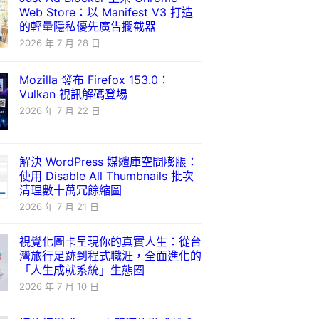
Web Store：以 Manifest V3 打造
的輕量隱私優先廣告攔截器
2026 年 7 月 28 日
Mozilla 發布 Firefox 153.0：
Vulkan 視訊解碼登場
2026 年 7 月 22 日
解決 WordPress 媒體庫空間膨脹：
使用 Disable All Thumbnails 批次
清理數十萬冗餘縮圖
2026 年 7 月 21 日
視覺化圖卡呈現你的真實人生：從台
灣旅行足跡到程式職涯，全面進化的
「人生成就系統」生態圈
2026 年 7 月 10 日