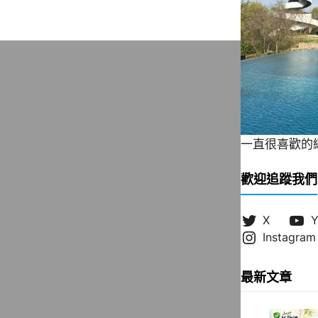
一直很喜歡的緞帶
歡迎追蹤我們
X
Y
Instagram
最新文章