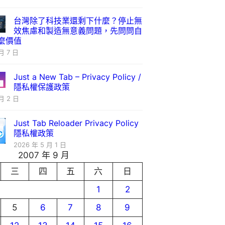
台灣除了科技業還剩下什麼？停止無
效焦慮和製造無意義問題，先問問自
麼價值
月 7 日
Just a New Tab – Privacy Policy /
隱私權保護政策
月 2 日
Just Tab Reloader Privacy Policy
隱私權政策
2026 年 5 月 1 日
2007 年 9 月
三
四
五
六
日
1
2
5
6
7
8
9