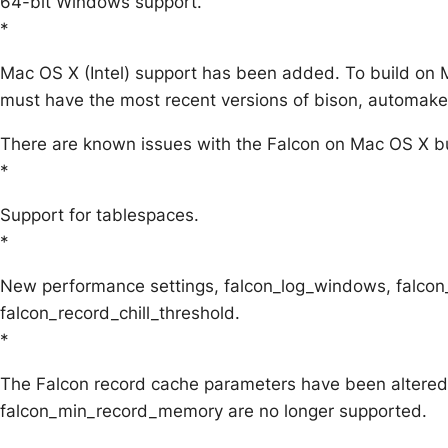
64-bit Windows support.
*
Mac OS X (Intel) support has been added. To build on 
must have the most recent versions of bison, automake, 
There are known issues with the Falcon on Mac OS X b
*
Support for tablespaces.
*
New performance settings, falcon_log_windows, falcon_
falcon_record_chill_threshold.
*
The Falcon record cache parameters have been alter
falcon_min_record_memory are no longer supported.