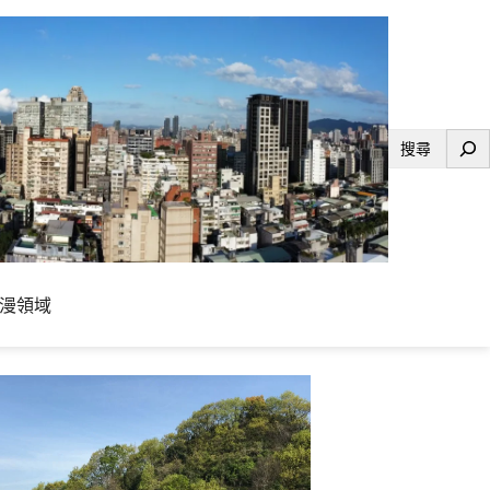
搜
尋
漫領域