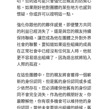
叨，否則這可能只會強化您親友的防禦心
態。如果剛好他對團體的某些地方也感到
懷疑，你或許可以證明這一點。
強化你跟他的的夥伴感覺。即便雙方共同
的利益已經消失了，還是與您的親友持續
保持聯絡。讓您成為他在團體之外對外界
社會的聯繫。要知道如果這些組織的成員
在正常社會中已經沒有任何友人時，他就
更不容易退出組織了，因為退出就將陷入
人際的孤寂。
在這些團體中，您的親友將會獲得一個嶄
新的身份認同，但是舊的身份認同或多或
少依然存在。您必須確保他舊有的身份認
同不會完全消失，作為他的親朋好友，你
最瞭解他，你有很多機會可以維持他的身
份認同。當他未來要退出組織的時候，舊