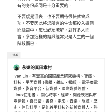
有的身份認同是十分重要的。
不要感覺沮喪，也不要期待很快就會成
功。不要因此將您所有的生命都投入這個
問題當中。您也必須瞭解，對許多人而
言，參加這樣的組織經常只是人生的一個
階段而已。
山達基
永遠的真田幸村
Ivan Lin，有豐富的國際產業研究機構、智庫、
科技、平面媒體 (書籍、雜誌、報紙)、電子廣電
媒體、影音平台、新媒體、國際媒體經驗，
Linux使用者。 關心時事、經濟、開源軟體與市
場情報，喜閱讀、書寫、電影、音樂、旅遊、歷
史，信仰科學。是能善用科技的新舊媒體人、熟