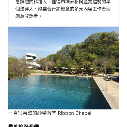
悉媒體的科技人、懂得市場分析與產業趨勢的半
個法律人、能整合行銷概念的多元內容工作者與
創意發想者。
一直很喜歡的緞帶教堂 Ribbon Chapel