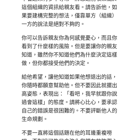
這個組織的資訊給親友看。請告訴他，如
果要建構完整的想法，僅靠單方（組織）
一方的說法是絕對不夠的。
你可以告訴親友你為何感覺憂心，而且你
看到了什麼樣的風險。但是要讓你的親友
知道，雖然你不知道他們為什麼決定這樣
做，但你都接受他們的決定。
給他希望，讓他知道如果他想退出的話，
你隨時都願意幫助他。但不要因此就擺出
高姿態，表現出：「看吧，我早就跟你說
過會這樣」的態度。請將心比心，要承認
自己的錯誤是很困難的。不要評斷他人的
生命規劃。
不要一直將這個話題在他的耳邊重複嘮