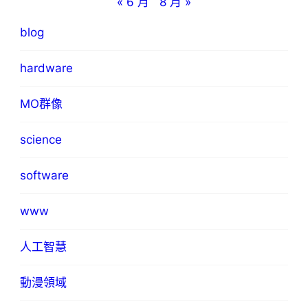
« 6 月
8 月 »
blog
hardware
MO群像
science
software
www
人工智慧
動漫領域