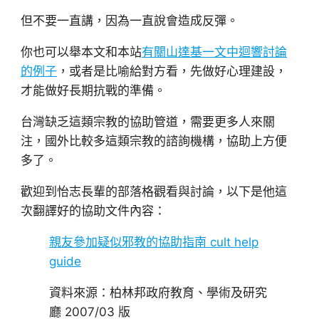
但不要一直講，因為一直說會造成反彈。
你也可以舉本文和本站
有關山達基一文中迴響討論
的例子
，或者是比喻給對方看，先做好心理建設，
才能做好長期抗戰的準備。
台灣缺乏這類宗教的協助管道，需要更多人來關
注，國外比較多這類宗教的諮詢機構，協助上方便
多了。
歡迎到怡志長輩的部落格觀看與討論，以下是他這
次翻譯好的協助文件內容：
親友參加疑似邪教的協助指南 cult help
guide
資料來源：柏林邦政府教育、學術及研究
廳 2007/03 版