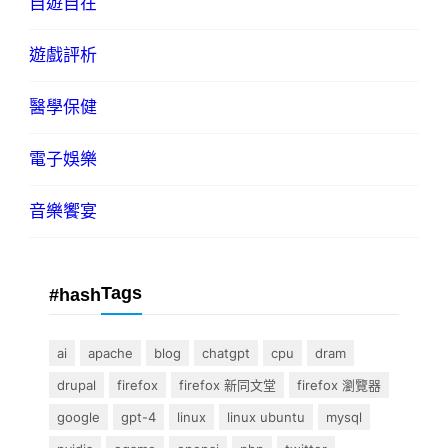
自遊自在
遊戲評析
醫學保健
電子娛樂
音樂饗宴
Tags
#hash
ai
apache
blog
chatgpt
cpu
dram
drupal
firefox
firefox 新同文堂
firefox 瀏覽器
google
gpt-4
linux
linux ubuntu
mysql