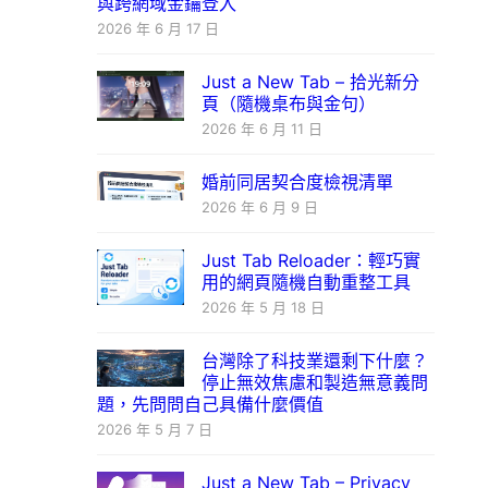
與跨網域金鑰登入
2026 年 6 月 17 日
Just a New Tab – 拾光新分
頁（隨機桌布與金句）
2026 年 6 月 11 日
婚前同居契合度檢視清單
2026 年 6 月 9 日
Just Tab Reloader：輕巧實
用的網頁隨機自動重整工具
2026 年 5 月 18 日
台灣除了科技業還剩下什麼？
停止無效焦慮和製造無意義問
題，先問問自己具備什麼價值
2026 年 5 月 7 日
Just a New Tab – Privacy