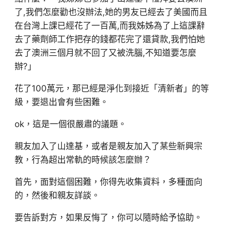
了,我們怎麼勸也沒辦法,她的男友已經去了美國而且
在台灣上課已經花了一百萬,而我姊姊為了上這課辭
去了藥劑師工作把存的錢都花完了還貸款,我們怕她
去了澳洲三個月就不回了又被洗腦,不知道要怎麼
辦?」
花了100萬元，那已經是淨化到接近「清新者」的等
級，要退出會有些困難。
ok，這是一個很嚴肅的議題。
親友加入了山達基，或者是親友加入了某些新興宗
教，行為超出常軌的時候該怎麼辦？
首先，面對這個困難，你得先收集資料，多種面向
的，然後和親友詳談。
要告訴對方，如果反悔了，你可以隨時給予協助。