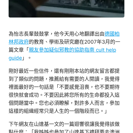
為怡志長輩鼓鼓掌，他今天用心地翻譯出由
德國柏
林邦政府
的教育、學術及研究廳在2007年3月的一
篇文章「
親友參加疑似邪教的協助指南 cult help
guide
」。
剛好最近一些信件，還有剛剛本站的網友留言都提
到了類似的問題，推薦給有需要的人閱讀，我覺得
裡面最好的一句話是「不要感覺沮喪，也不要期待
很快就會成功。不要因此將您所有的生命都投入這
個問題當中。您也必須瞭解，對許多人而言，參加
這樣的組織經常只是人生的一個階段而已。」
下午網友在山達基一文的一篇迴響很讓我覺得該做
點什麼：「我姊姊也參加了山達基下禮拜要去澳洲