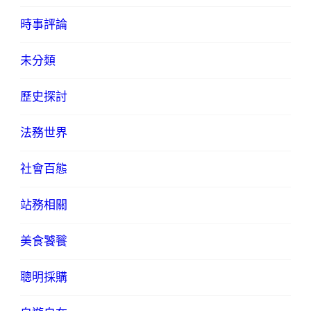
時事評論
未分類
歷史探討
法務世界
社會百態
站務相關
美食饕餮
聰明採購