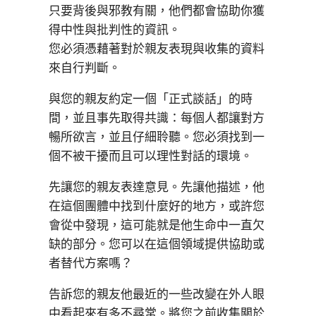
只要背後與邪教有關，他們都會協助你獲
得中性與批判性的資訊。
您必須憑藉著對於親友表現與收集的資料
來自行判斷。
與您的親友約定一個「正式談話」的時
間，並且事先取得共識：每個人都讓對方
暢所欲言，並且仔細聆聽。您必須找到一
個不被干擾而且可以理性對話的環境。
先讓您的親友表達意見。先讓他描述，他
在這個團體中找到什麼好的地方，或許您
會從中發現，這可能就是他生命中一直欠
缺的部分。您可以在這個領域提供協助或
者替代方案嗎？
告訴您的親友他最近的一些改變在外人眼
中看起來有多不尋常。將您之前收集關於