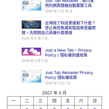
Just Tab Reloader：輕巧實
用的網頁隨機自動重整工具
2026 年 5 月 18 日
台灣除了科技業還剩下什麼？
停止無效焦慮和製造無意義問
題，先問問自己具備什麼價值
2026 年 5 月 7 日
Just a New Tab – Privacy
Policy / 隱私權保護政策
2026 年 5 月 2 日
Just Tab Reloader Privacy
Policy 隱私權政策
2026 年 5 月 1 日
2007 年 5 月
一
二
三
四
五
六
日