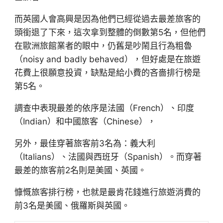
而英國人會高興是因為他們已經從過去最差旅客的
頭銜退了下來，這次拿到整體的倒數第5名，但他們
在歐洲旅館業者的眼中，仍舊是吵鬧且行為粗魯
（noisy and badly behaved），但好處是在旅遊
花費上很願意投資，缺點是給小費的吝嗇排行榜是
第5名。
調查中表現最差的依序是法國（French）、印度
（Indian）和中國旅客（Chinese），
另外，最佳穿著旅客前3名為：義大利
（Italians）、法國與西班牙（Spanish）。而穿著
最差的旅客前2名則是美國、英國。
慷慨旅客排行榜，也就是最肯花錢進行旅遊消費的
前3名是美國、俄羅斯與英國。