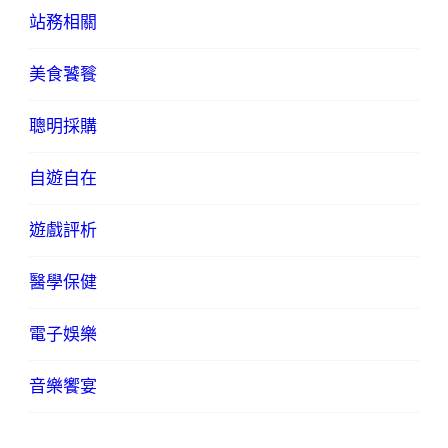
站務相關
美食饕餮
聰明採購
自遊自在
遊戲評析
醫學保健
電子娛樂
音樂饗宴