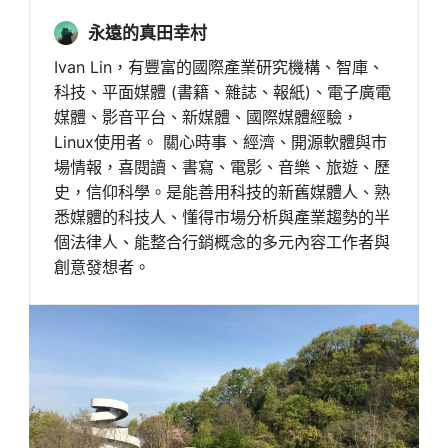
永遠的真田幸村
Ivan Lin，有豐富的國際產業研究機構、智庫、
科技、平面媒體 (書籍、雜誌、報紙)、電子廣電
媒體、影音平台、新媒體、國際媒體經驗，
Linux使用者。 關心時事、經濟、開源軟體與市
場情報，喜閱讀、書寫、電影、音樂、旅遊、歷
史，信仰科學。是能善用科技的新舊媒體人、熟
悉媒體的科技人、懂得市場分析與產業趨勢的半
個法律人、能整合行銷概念的多元內容工作者與
創意發想者。