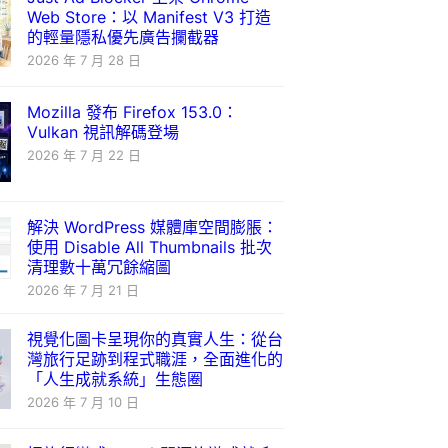
Web Store：以 Manifest V3 打造
的輕量隱私優先廣告攔截器
2026 年 7 月 28 日
Mozilla 發布 Firefox 153.0：
Vulkan 視訊解碼登場
2026 年 7 月 22 日
解決 WordPress 媒體庫空間膨脹：
使用 Disable All Thumbnails 批次
清理數十萬冗餘縮圖
2026 年 7 月 21 日
視覺化圖卡呈現你的真實人生：從台
灣旅行足跡到程式職涯，全面進化的
「人生成就系統」生態圈
2026 年 7 月 10 日