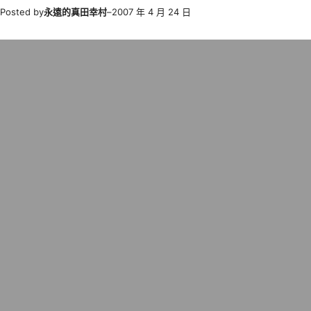
Posted by
永遠的真田幸村
–
2007 年 4 月 24 日