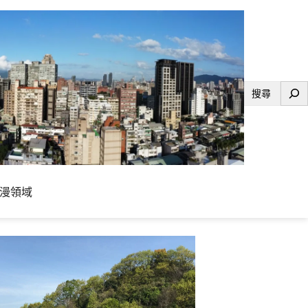
搜
尋
漫領域