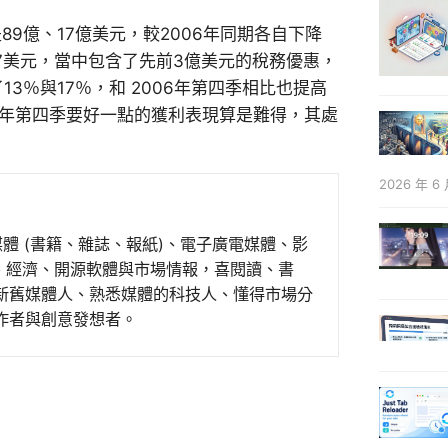
9億、17億美元，較2006年同期各自下降
.27美元，當中包含了先前3億美元的稅務優惠，
13％與17％，和 2006年第四季相比也提高
上年第四季要好一點的獲利表現算是難得，其處
2026 年 6 
媒體 (書籍、雜誌、報紙)、電子廣電媒體、影
事、經濟、開源軟體與市場情報，喜閱讀、書
新舊媒體人、熟悉媒體的科技人、懂得市場分
作者與創意發想者。