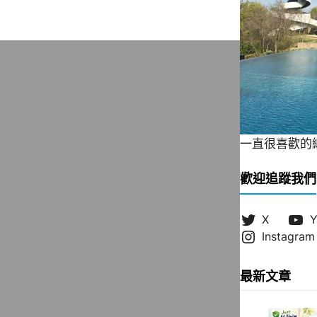
一直很喜歡的緞帶
歡迎追蹤我們
X
Y
Instagram
最新文章