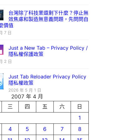
台灣除了科技業還剩下什麼？停止無
效焦慮和製造無意義問題，先問問自
麼價值
月 7 日
Just a New Tab – Privacy Policy /
隱私權保護政策
月 2 日
Just Tab Reloader Privacy Policy
隱私權政策
2026 年 5 月 1 日
2007 年 4 月
三
四
五
六
日
1
4
5
6
7
8