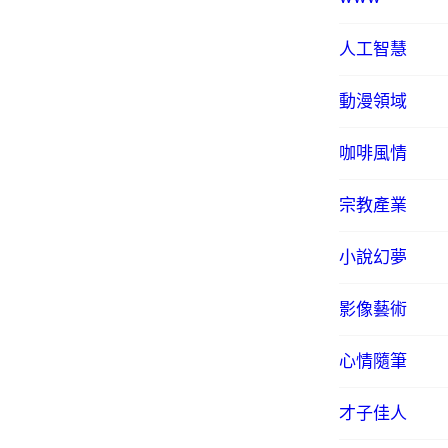
人工智慧
動漫領域
咖啡風情
宗教產業
小說幻夢
影像藝術
心情隨筆
才子佳人