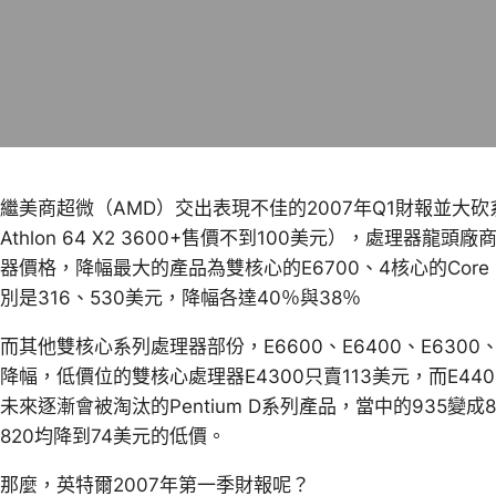
繼美商超微（AMD）交出表現不佳的2007年Q1財報並大
Athlon 64 X2 3600+售價不到100美元），處理器龍
器價格，降幅最大的產品為雙核心的E6700、4核心的Core 
別是316、530美元，降幅各達40％與38％
而其他雙核心系列處理器部份，E6600、E6400、E6300、
降幅，低價位的雙核心處理器E4300只賣113美元，而E440
未來逐漸會被淘汰的Pentium D系列產品，當中的935變成
820均降到74美元的低價。
那麼，英特爾2007年第一季財報呢？