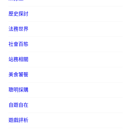
歷史探討
法務世界
社會百態
站務相關
美食饕餮
聰明採購
自遊自在
遊戲評析