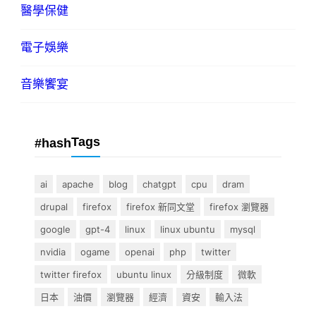
醫學保健
電子娛樂
音樂饗宴
Tags
#hash
ai
apache
blog
chatgpt
cpu
dram
drupal
firefox
firefox 新同文堂
firefox 瀏覽器
google
gpt-4
linux
linux ubuntu
mysql
nvidia
ogame
openai
php
twitter
twitter firefox
ubuntu linux
分級制度
微軟
日本
油價
瀏覽器
經濟
資安
輸入法