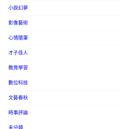
小說幻夢
影像藝術
心情隨筆
才子佳人
教育學習
數位科技
文藝春秋
時事評論
未分類