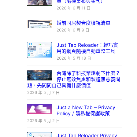
頁（隨機桌布與金句）
2026 年 6 月 11 日
婚前同居契合度檢視清單
2026 年 6 月 9 日
Just Tab Reloader：輕巧實
用的網頁隨機自動重整工具
2026 年 5 月 18 日
台灣除了科技業還剩下什麼？
停止無效焦慮和製造無意義問
題，先問問自己具備什麼價值
2026 年 5 月 7 日
Just a New Tab – Privacy
Policy / 隱私權保護政策
2026 年 5 月 2 日
Just Tab Reloader Privacy