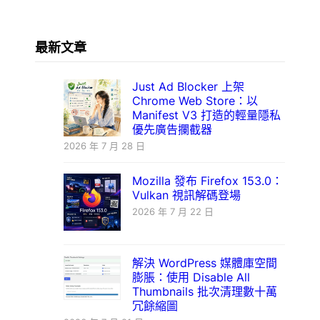
最新文章
Just Ad Blocker 上架
Chrome Web Store：以
Manifest V3 打造的輕量隱私
優先廣告攔截器
2026 年 7 月 28 日
Mozilla 發布 Firefox 153.0：
Vulkan 視訊解碼登場
2026 年 7 月 22 日
解決 WordPress 媒體庫空間
膨脹：使用 Disable All
Thumbnails 批次清理數十萬
冗餘縮圖