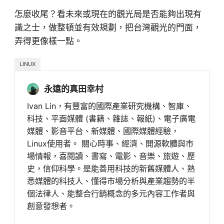
怎麼收尾？看未來或現在的觀光局是否能夠出現有
識之士，做整頓並有效規劃，把台灣觀光的門面，
弄得更像樣一點。
LINUX
永遠的真田幸村
Ivan Lin，有豐富的國際產業研究機構、智庫、
科技、平面媒體 (書籍、雜誌、報紙)、電子廣電
媒體、影音平台、新媒體、國際媒體經驗，
Linux使用者。 關心時事、經濟、開源軟體與市
場情報，喜閱讀、書寫、電影、音樂、旅遊、歷
史，信仰科學。是能善用科技的新舊媒體人、熟
悉媒體的科技人、懂得市場分析與產業趨勢的半
個法律人、能整合行銷概念的多元內容工作者與
創意發想者。