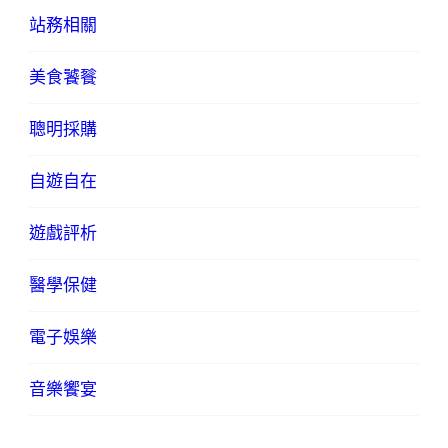
站務相關
美食饕餮
聰明採購
自遊自在
遊戲評析
醫學保健
電子娛樂
音樂饗宴