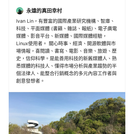
永遠的真田幸村
Ivan Lin，有豐富的國際產業研究機構、智庫、
科技、平面媒體 (書籍、雜誌、報紙)、電子廣電
媒體、影音平台、新媒體、國際媒體經驗，
Linux使用者。 關心時事、經濟、開源軟體與市
場情報，喜閱讀、書寫、電影、音樂、旅遊、歷
史，信仰科學。是能善用科技的新舊媒體人、熟
悉媒體的科技人、懂得市場分析與產業趨勢的半
個法律人、能整合行銷概念的多元內容工作者與
創意發想者。