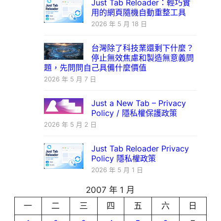
Just Tab Reloader：輕巧實
用的網頁隨機自動重整工具
2026 年 5 月 18 日
台灣除了科技業還剩下什麼？
停止無效焦慮和製造無意義問
題，先問問自己具備什麼價值
2026 年 5 月 7 日
Just a New Tab – Privacy
Policy / 隱私權保護政策
2026 年 5 月 2 日
Just Tab Reloader Privacy
Policy 隱私權政策
2026 年 5 月 1 日
2007 年 1 月
一
二
三
四
五
六
日