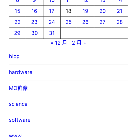
8
9
10
11
12
13
14
15
16
17
18
19
20
21
22
23
24
25
26
27
28
29
30
31
« 12 月
2 月 »
blog
hardware
MO群像
science
software
www