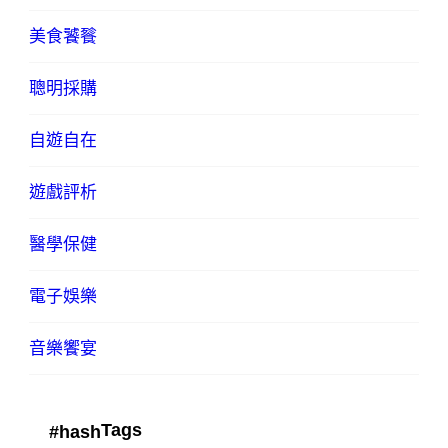
美食饕餮
聰明採購
自遊自在
遊戲評析
醫學保健
電子娛樂
音樂饗宴
Tags
#hash