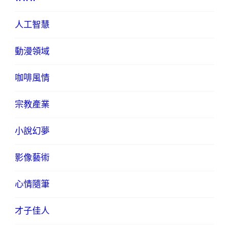
人工智慧
動漫領域
咖啡風情
宗教產業
小說幻夢
影像藝術
心情隨筆
才子佳人