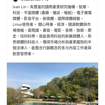
Ivan Lin，有豐富的國際產業研究機構、智庫、
科技、平面媒體 (書籍、雜誌、報紙)、電子廣電
媒體、影音平台、新媒體、國際媒體經驗，
Linux使用者。 關心時事、經濟、開源軟體與市
場情報，喜閱讀、書寫、電影、音樂、旅遊、歷
史，信仰科學。是能善用科技的新舊媒體人、熟
悉媒體的科技人、懂得市場分析與產業趨勢的半
個法律人、能整合行銷概念的多元內容工作者與
創意發想者。