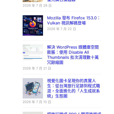
2026 年 7 月 28 日
Mozilla 發布 Firefox 153.0：
Vulkan 視訊解碼登場
2026 年 7 月 22 日
解決 WordPress 媒體庫空間
膨脹：使用 Disable All
Thumbnails 批次清理數十萬
冗餘縮圖
2026 年 7 月 21 日
視覺化圖卡呈現你的真實人
生：從台灣旅行足跡到程式職
涯，全面進化的「人生成就系
統」生態圈
2026 年 7 月 10 日