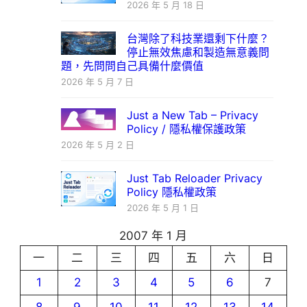
2026 年 5 月 18 日
台灣除了科技業還剩下什麼？
停止無效焦慮和製造無意義問
題，先問問自己具備什麼價值
2026 年 5 月 7 日
Just a New Tab – Privacy
Policy / 隱私權保護政策
2026 年 5 月 2 日
Just Tab Reloader Privacy
Policy 隱私權政策
2026 年 5 月 1 日
2007 年 1 月
一
二
三
四
五
六
日
1
2
3
4
5
6
7