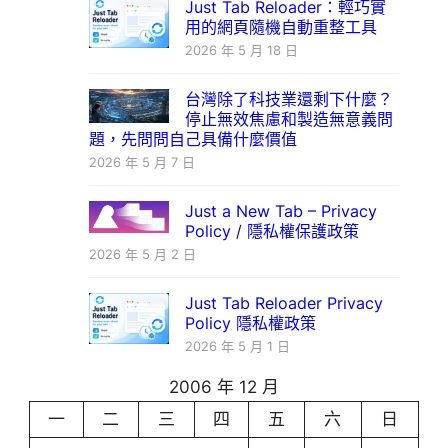
Just Tab Reloader：輕巧實
用的網頁隨機自動重整工具
2026 年 5 月 18 日
台灣除了科技業還剩下什麼？
停止無效焦慮和製造無意義問
題，先問問自己具備什麼價值
2026 年 5 月 7 日
Just a New Tab – Privacy
Policy / 隱私權保護政策
2026 年 5 月 2 日
Just Tab Reloader Privacy
Policy 隱私權政策
2026 年 5 月 1 日
2006 年 12 月
一
二
三
四
五
六
日