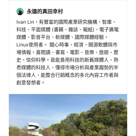
永遠的真田幸村
Ivan Lin，有豐富的國際產業研究機構、智庫、
科技、平面媒體 (書籍、雜誌、報紙)、電子廣電
媒體、影音平台、新媒體、國際媒體經驗，
Linux使用者。 關心時事、經濟、開源軟體與市
場情報，喜閱讀、書寫、電影、音樂、旅遊、歷
史，信仰科學。是能善用科技的新舊媒體人、熟
悉媒體的科技人、懂得市場分析與產業趨勢的半
個法律人、能整合行銷概念的多元內容工作者與
創意發想者。