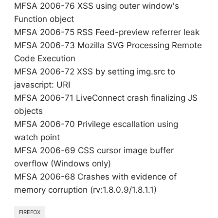
MFSA 2006-76 XSS using outer window's
Function object
MFSA 2006-75 RSS Feed-preview referrer leak
MFSA 2006-73 Mozilla SVG Processing Remote
Code Execution
MFSA 2006-72 XSS by setting img.src to
javascript: URI
MFSA 2006-71 LiveConnect crash finalizing JS
objects
MFSA 2006-70 Privilege escallation using
watch point
MFSA 2006-69 CSS cursor image buffer
overflow (Windows only)
MFSA 2006-68 Crashes with evidence of
memory corruption (rv:1.8.0.9/1.8.1.1)
FIREFOX