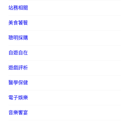
站務相關
美食饕餮
聰明採購
自遊自在
遊戲評析
醫學保健
電子娛樂
音樂饗宴