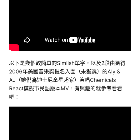
以下是幾個較簡單的Simlish單字，以及2段由獲得
2006年美國音樂獎提名入圍（未獲獎）的Aly &
AJ（她們為迪士尼童星起家）演唱Chemicals
React模擬市民語版本MV，有興趣的就參考看看
吧：