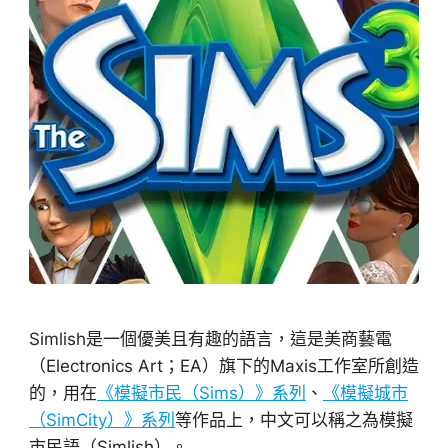
Simlish是一個優美且有趣的語言，這是美商藝電
（Electronics Art；EA）旗下的Maxis工作室所創造
的，用在
《模擬市民（Sims）》系列
、
《模擬城市
（SimCity）》系列
等作品上，中文可以稱之為模擬
市民語（Simlish）。