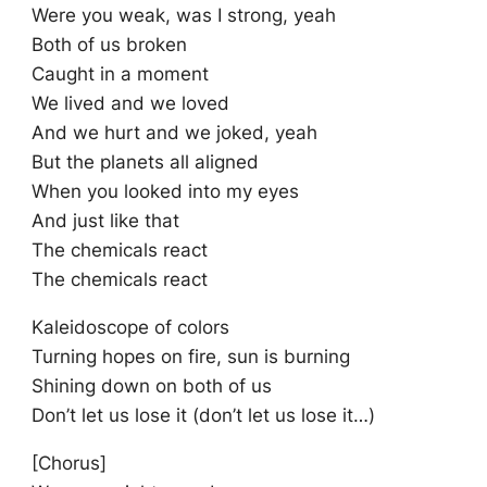
Were you weak, was I strong, yeah
Both of us broken
Caught in a moment
We lived and we loved
And we hurt and we joked, yeah
But the planets all aligned
When you looked into my eyes
And just like that
The chemicals react
The chemicals react
Kaleidoscope of colors
Turning hopes on fire, sun is burning
Shining down on both of us
Don’t let us lose it (don’t let us lose it…)
[Chorus]