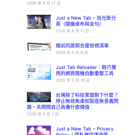
2026 年 6 月 17 日
Just a New Tab – 拾光新分
頁（隨機桌布與金句）
2026 年 6 月 11 日
婚前同居契合度檢視清單
2026 年 6 月 9 日
Just Tab Reloader：輕巧實
用的網頁隨機自動重整工具
2026 年 5 月 18 日
台灣除了科技業還剩下什麼？
停止無效焦慮和製造無意義問
題，先問問自己具備什麼價值
2026 年 5 月 7 日
Just a New Tab – Privacy
Policy / 隱私權保護政策