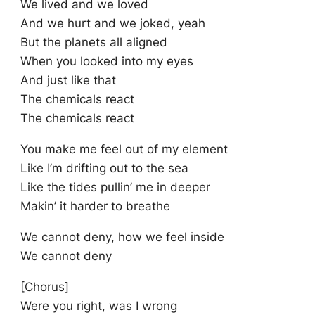
We lived and we loved
And we hurt and we joked, yeah
But the planets all aligned
When you looked into my eyes
And just like that
The chemicals react
The chemicals react
You make me feel out of my element
Like I’m drifting out to the sea
Like the tides pullin’ me in deeper
Makin’ it harder to breathe
We cannot deny, how we feel inside
We cannot deny
[Chorus]
Were you right, was I wrong