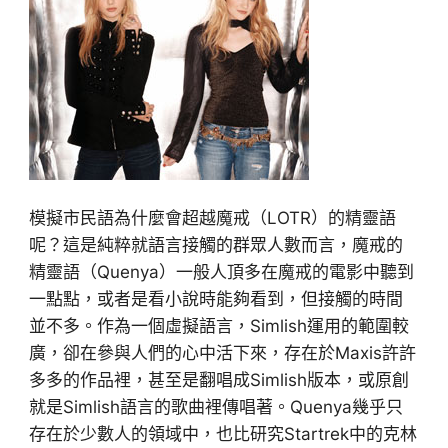
模擬市民語為什麼會超越魔戒（LOTR）的精靈語
呢？這是純粹就語言接觸的群眾人數而言，魔戒的
精靈語（Quenya）一般人頂多在魔戒的電影中聽到
一點點，或者是看小說時能夠看到，但接觸的時間
並不多。作為一個虛擬語言，Simlish運用的範圍較
廣，卻在參與人們的心中活下來，存在於Maxis許許
多多的作品裡，甚至是翻唱成Simlish版本，或原創
就是Simlish語言的歌曲裡傳唱著。Quenya幾乎只
存在於少數人的領域中，也比研究Startrek中的克林