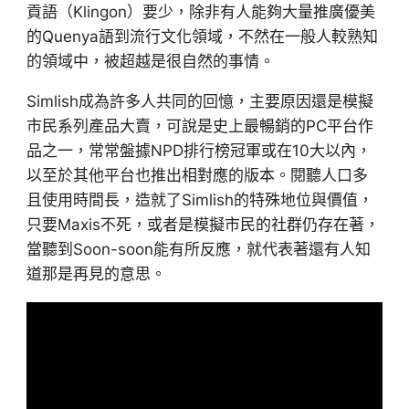
貢語（Klingon）要少，除非有人能夠大量推廣優美
的Quenya語到流行文化領域，不然在一般人較熟知
的領域中，被超越是很自然的事情。
Simlish成為許多人共同的回憶，主要原因還是模擬
市民系列產品大賣，可說是史上最暢銷的PC平台作
品之一，常常盤據NPD排行榜冠軍或在10大以內，
以至於其他平台也推出相對應的版本。閱聽人口多
且使用時間長，造就了Simlish的特殊地位與價值，
只要Maxis不死，或者是模擬市民的社群仍存在著，
當聽到Soon-soon能有所反應，就代表著還有人知
道那是再見的意思。