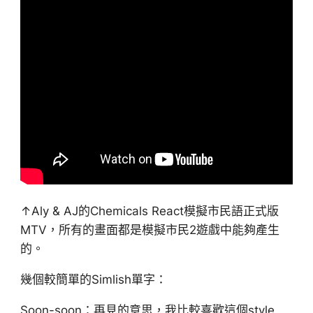
↑Aly & AJ的Chemicals React模擬市民語正式版
MTV，所有的畫面都是模擬市民2遊戲中能夠產生
的。
幾個較簡單的Simlish單字：
Soon-soon：再見的意思，我比較喜歡這個style