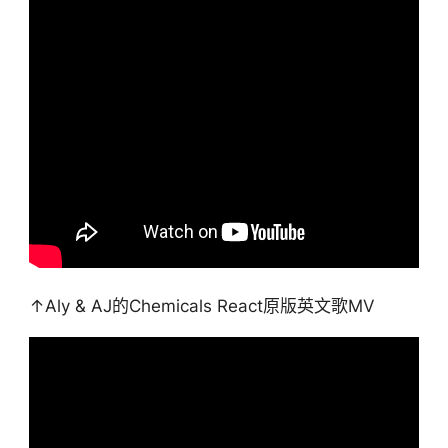
↑Aly & AJ的Chemicals React原版英文歌MV