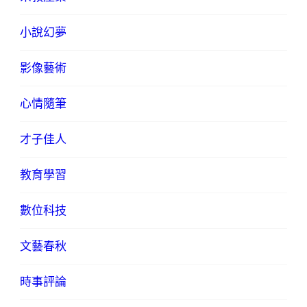
小說幻夢
影像藝術
心情隨筆
才子佳人
教育學習
數位科技
文藝春秋
時事評論