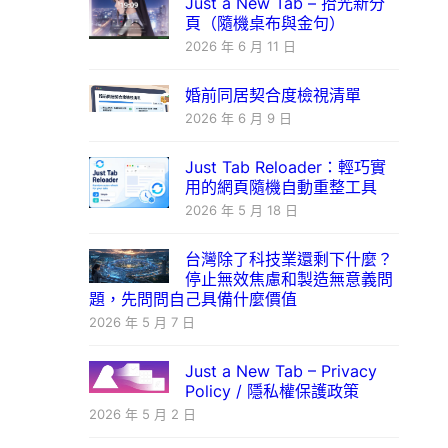
Just a New Tab – 拾光新分
頁（隨機桌布與金句）
2026 年 6 月 11 日
婚前同居契合度檢視清單
2026 年 6 月 9 日
Just Tab Reloader：輕巧實
用的網頁隨機自動重整工具
2026 年 5 月 18 日
台灣除了科技業還剩下什麼？
停止無效焦慮和製造無意義問
題，先問問自己具備什麼價值
2026 年 5 月 7 日
Just a New Tab – Privacy
Policy / 隱私權保護政策
2026 年 5 月 2 日