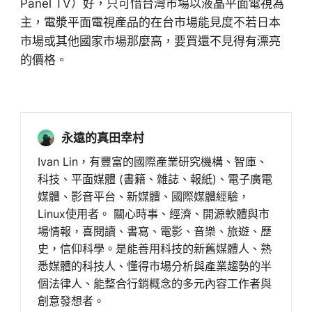
Panel TV）好，只可惜台灣市場以液晶平面電視為
主，電漿平面電視產品的在台市場能見度不若日本
市場或其他國家市場那麼高，要買還不見得有漂亮
的價格。
永遠的真田幸村
Ivan Lin，有豐富的國際產業研究機構、智庫、
科技、平面媒體 (書籍、雜誌、報紙)、電子廣電
媒體、影音平台、新媒體、國際媒體經驗，
Linux使用者。 關心時事、經濟、開源軟體與市
場情報，喜閱讀、書寫、電影、音樂、旅遊、歷
史，信仰科學。是能善用科技的新舊媒體人、熟
悉媒體的科技人、懂得市場分析與產業趨勢的半
個法律人、能整合行銷概念的多元內容工作者與
創意發想者。