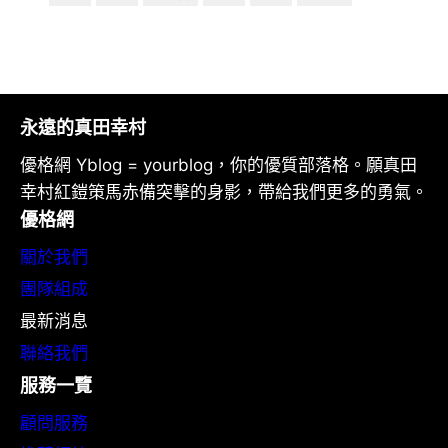
永遠的真田幸村
優格網 Yblog = yourblog，你的優質部落格。願真田
幸村紅鎧策馬赤備突擊的身影，帶給我們更多的勇氣。
優格網
關於我們
團隊組成
最新消息
聯絡我們
服務一覽
顧問服務