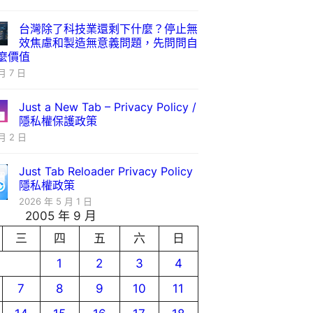
台灣除了科技業還剩下什麼？停止無
效焦慮和製造無意義問題，先問問自
麼價值
月 7 日
Just a New Tab – Privacy Policy /
隱私權保護政策
月 2 日
Just Tab Reloader Privacy Policy
隱私權政策
2026 年 5 月 1 日
2005 年 9 月
三
四
五
六
日
1
2
3
4
7
8
9
10
11