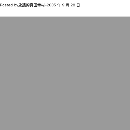
Posted by
永遠的真田幸村
–
2005 年 9 月 28 日