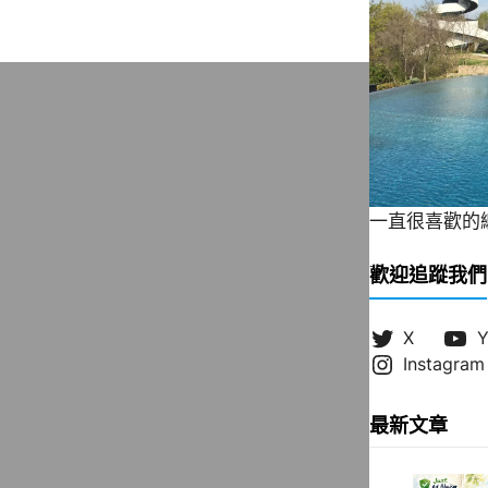
一直很喜歡的緞帶
歡迎追蹤我們
X
Y
Instagram
最新文章