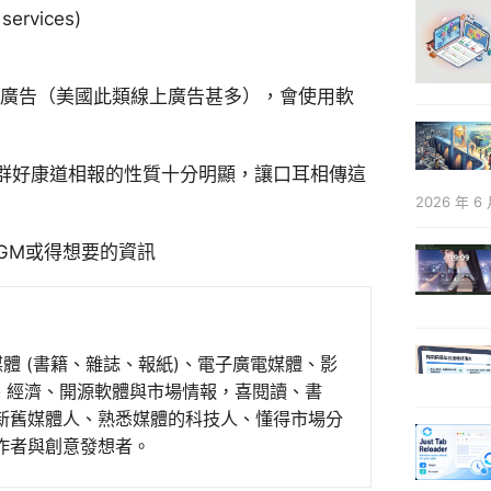
ervices)
遊廣告（美國此類線上廣告甚多），會使用軟
群好康道相報的性質十分明顯，讓口耳相傳這
2026 年 6 
GM或得想要的資訊
媒體 (書籍、雜誌、報紙)、電子廣電媒體、影
事、經濟、開源軟體與市場情報，喜閱讀、書
新舊媒體人、熟悉媒體的科技人、懂得市場分
作者與創意發想者。