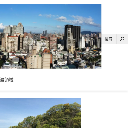
搜
尋
漫領域