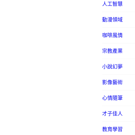
人工智慧
動漫領域
咖啡風情
宗教產業
小說幻夢
影像藝術
心情隨筆
才子佳人
教育學習