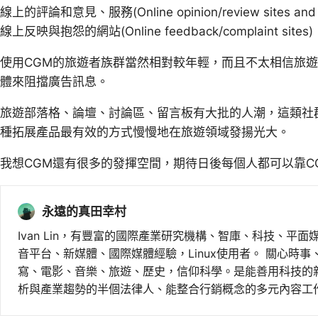
線上的評論和意見、服務(Online opinion/review sites and s
線上反映與抱怨的網站(Online feedback/complaint sites)
使用CGM的旅遊者族群當然相對較年輕，而且不太相信旅
體來阻擋廣告訊息。
旅遊部落格、論壇、討論區、留言板有大批的人潮，這類社
種拓展產品最有效的方式慢慢地在旅遊領域發揚光大。
我想CGM還有很多的發揮空間，期待日後每個人都可以靠C
永遠的真田幸村
Ivan Lin，有豐富的國際產業研究機構、智庫、科技、平面
音平台、新媒體、國際媒體經驗，Linux使用者。 關心時
寫、電影、音樂、旅遊、歷史，信仰科學。是能善用科技的
析與產業趨勢的半個法律人、能整合行銷概念的多元內容工