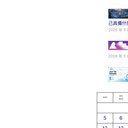
己具備什
2026 年 5 
2026 年 5 
一
二
5
6