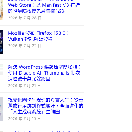
Web Store：以 Manifest V3 打造
的輕量隱私優先廣告攔截器
2026 年 7 月 28 日
Mozilla 發布 Firefox 153.0：
Vulkan 視訊解碼登場
2026 年 7 月 22 日
解決 WordPress 媒體庫空間膨脹：
使用 Disable All Thumbnails 批次
清理數十萬冗餘縮圖
2026 年 7 月 21 日
視覺化圖卡呈現你的真實人生：從台
灣旅行足跡到程式職涯，全面進化的
「人生成就系統」生態圈
2026 年 7 月 10 日