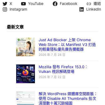
X
YouTube
Facebook
連結
Instagram
LinkedIn
最新文章
Just Ad Blocker 上架 Chrome
Web Store：以 Manifest V3 打造
的輕量隱私優先廣告攔截器
2026 年 7 月 28 日
Mozilla 發布 Firefox 153.0：
Vulkan 視訊解碼登場
2026 年 7 月 22 日
解決 WordPress 媒體庫空間膨脹：
使用 Disable All Thumbnails 批次
清理數十萬冗餘縮圖