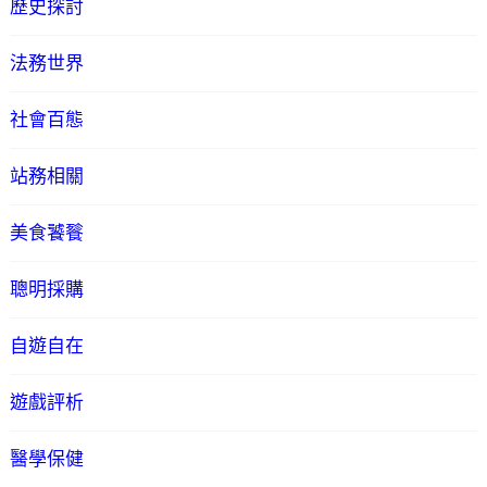
歷史探討
法務世界
社會百態
站務相關
美食饕餮
聰明採購
自遊自在
遊戲評析
醫學保健