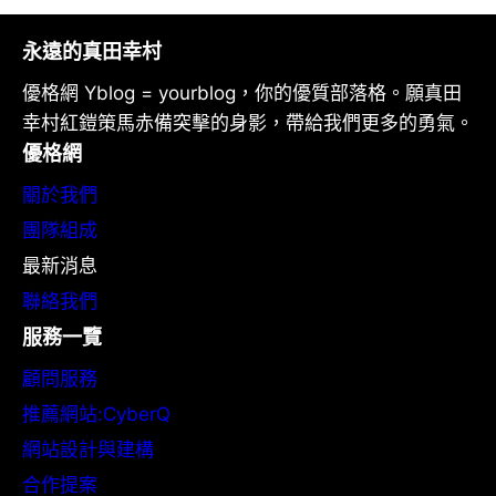
永遠的真田幸村
優格網 Yblog = yourblog，你的優質部落格。願真田
幸村紅鎧策馬赤備突擊的身影，帶給我們更多的勇氣。
優格網
關於我們
團隊組成
最新消息
聯絡我們
服務一覽
顧問服務
推薦網站:CyberQ
網站設計與建構
合作提案