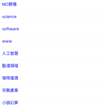
MO群像
science
software
www
人工智慧
動漫領域
咖啡風情
宗教產業
小說幻夢