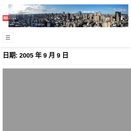
日期:
2005 年 9 月 9 日
Firefox 1.5測試版推出
2005 年 9 月 9 日
經過Firefox 1.0版推出快一年，Firefox
1.5 beta1測試版推出，並開放下載了。
根據Fi…